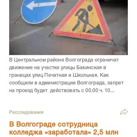
В Центральном районе Волгограда ограничат
движение на участке улицы Бакинская в
границах улиц Печатная и Школьная. Как
сообщили в администрации Волгограда, запрет
на проезд будет действовать с 00.00 ч. 10...
Расследования
В Волгограде сотрудница
колледжа «заработала» 2,5 млн