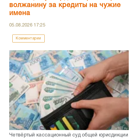
волжанину за кредиты на чужие
имена
05.08.2026
17:25
Комментарии
Четвёртый кассационный суд общей юрисдикции