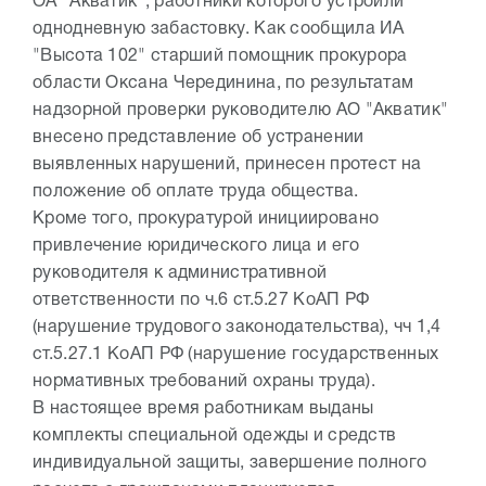
ОА "Акватик", работники которого устроили
однодневную забастовку. Как сообщила ИА
"Высота 102" старший помощник прокурора
области Оксана Черединина, по результатам
надзорной проверки руководителю АО "Акватик"
внесено представление об устранении
выявленных нарушений, принесен протест на
положение об оплате труда общества.
Кроме того, прокуратурой инициировано
привлечение юридического лица и его
руководителя к административной
ответственности по ч.6 ст.5.27 КоАП РФ
(нарушение трудового законодательства), чч 1,4
ст.5.27.1 КоАП РФ (нарушение государственных
нормативных требований охраны труда).
В настоящее время работникам выданы
комплекты специальной одежды и средств
индивидуальной защиты, завершение полного