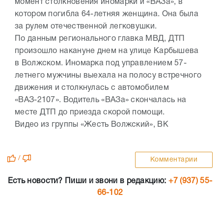
момент столкновения иномарки и «ВАЗа», в
котором погибла 64-летняя женщина. Она была
за рулем отечественной легковушки.
По данным регионального главка МВД, ДТП
произошло накануне днем на улице Карбышева
в Волжском. Иномарка под управлением 57-
летнего мужчины выехала на полосу встречного
движения и столкнулась с автомобилем
«ВАЗ-2107». Водитель «ВАЗа» скончалась на
месте ДТП до приезда скорой помощи.
Видео из группы «Жесть Волжский», ВК
/
Комментарии
Есть новости? Пиши и звони в редакцию:
+7 (937) 55-
66-102