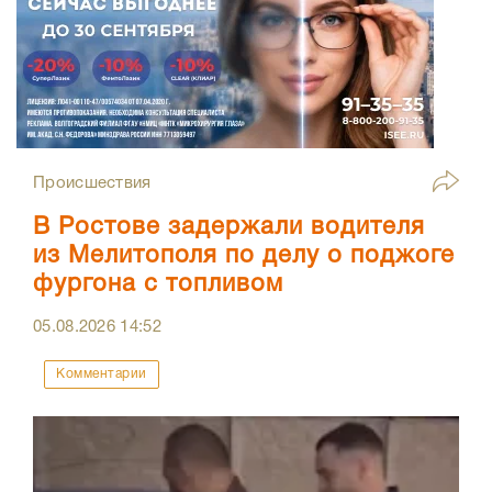
Происшествия
В Ростове задержали водителя
из Мелитополя по делу о поджоге
фургона с топливом
05.08.2026
14:52
Комментарии