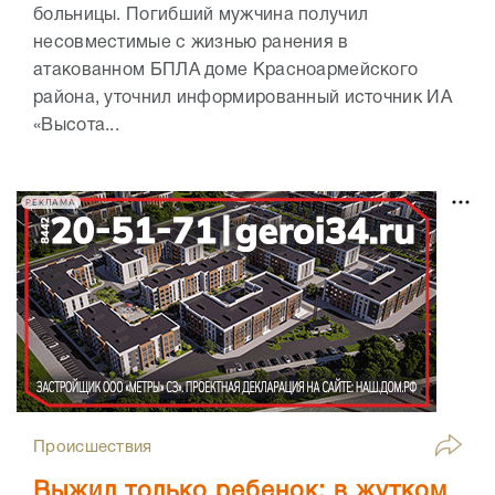
больницы. Погибший мужчина получил
несовместимые с жизнью ранения в
атакованном БПЛА доме Красноармейского
района, уточнил информированный источник ИА
«Высота...
РЕКЛАМА
Происшествия
Выжил только ребенок: в жутком