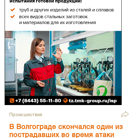
Происшествия
В Волгограде скончался один из
пострадавших во время атаки