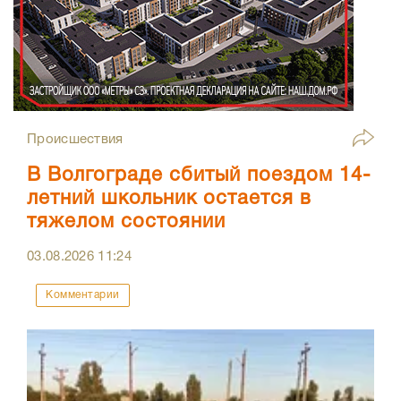
Происшествия
В Волгограде сбитый поездом 14-
летний школьник остается в
тяжелом состоянии
03.08.2026
11:24
Комментарии