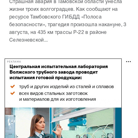
Страшная авария в Тамовской области унесла
жизни троих волгоградцев. Как сообщают на
ресурсе Тамбовского ГИБДД «Полоса
безопасности», трагедия произошла накануне, 3
августа, на 435 км трассы Р-22 в районе
Селезневской...
РЕКЛАМА