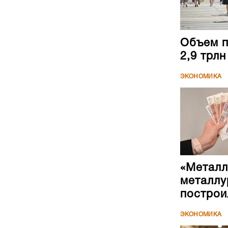
Объем п
2,9 трл
ЭКОНОМИКА
«Металл
металлу
построи
ЭКОНОМИКА