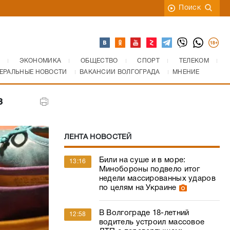
Поиск
ЭКОНОМИКА
ОБЩЕСТВО
СПОРТ
ТЕЛЕКОМ
ЕРАЛЬНЫЕ НОВОСТИ
ВАКАНСИИ ВОЛГОГРАДА
МНЕНИЕ
з
ЛЕНТА НОВОСТЕЙ
Били на суше и в море:
13:16
Минобороны подвело итог
недели массированных ударов
по целям на Украине
В Волгограде 18-летний
12:58
водитель устроил массовое