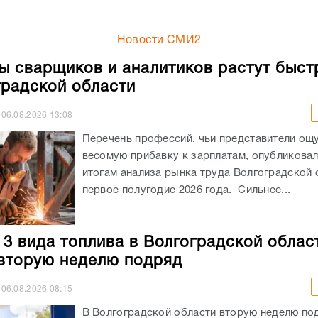
Новости СМИ2
ы сварщиков и аналитиков растут быст
градской области
06.08.2026
13:08
Перечень профессий, чьи представители ощ
весомую прибавку к зарплатам, опубликовали
итогам анализа рынка труда Волгоградской 
первое полугодие 2026 года. Сильнее...
 3 вида топлива в Волгоградской облас
вторую неделю подряд
06.08.2026
08:15
В Волгоградской области вторую неделю по