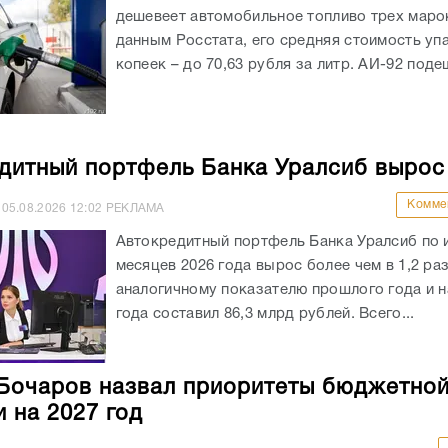
дешевеет автомобильное топливо трех маро
данным Росстата, его средняя стоимость уп
копеек – до 70,63 рубля за литр. АИ-92 подеш
дитный портфель Банка Уралсиб вырос
Комме
05.08.2026
12:02
РЕКЛАМА
Автокредитный портфель Банка Уралсиб по 
месяцев 2026 года вырос более чем в 1,2 раз
аналогичному показателю прошлого года и на
года составил 86,3 млрд рублей. Всего...
Бочаров назвал приоритеты бюджетно
и на 2027 год