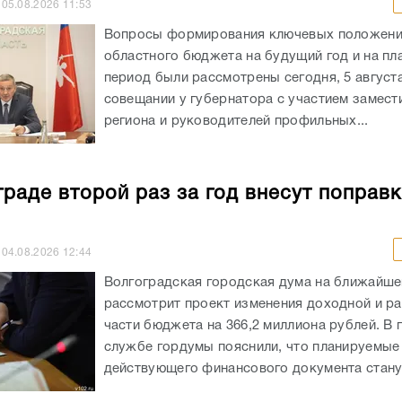
05.08.2026
11:53
Вопросы формирования ключевых положен
областного бюджета на будущий год и на пл
период были рассмотрены сегодня, 5 августа
совещании у губернатора с участием замест
региона и руководителей профильных...
граде второй раз за год внесут поправк
04.08.2026
12:44
Волгоградская городская дума на ближайше
рассмотрит проект изменения доходной и р
части бюджета на 366,2 миллиона рублей. В 
службе гордумы пояснили, что планируемые
действующего финансового документа станут