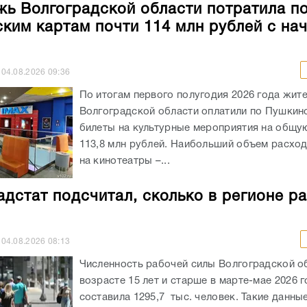
ь Волгоградской области потратила п
ким картам почти 114 млн рублей с на
04.08.2026
09:36
По итогам первого полугодия 2026 года жит
Волгоградской области оплатили по Пушкин
билеты на культурные мероприятия на общу
113,8 млн рублей. Наибольший объем расхо
на кинотеатры –...
адстат подсчитал, сколько в регионе р
04.08.2026
08:13
Численность рабочей силы Волгоградской о
возрасте 15 лет и старше в марте-мае 2026 
составила 1295,7 тыс. человек. Такие данны