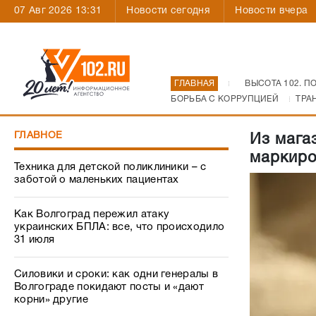
07 Авг 2026 13:31
Новости сегодня
Новости вчера
ГЛАВНАЯ
ВЫСОТА 102. П
БОРЬБА С КОРРУПЦИЕЙ
ТРА
ГЛАВНОЕ
Из мага
маркиро
Техника для детской поликлиники – с
заботой о маленьких пациентах
Как Волгоград пережил атаку
украинских БПЛА: все, что происходило
31 июля
Силовики и сроки: как одни генералы в
Волгограде покидают посты и «дают
корни» другие