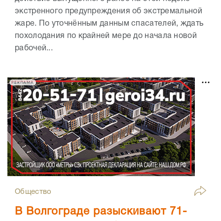
экстренного предупреждения об экстремальной
жаре. По уточнённым данным спасателей, ждать
похолодания по крайней мере до начала новой
рабочей...
РЕКЛАМА
Общество
В Волгограде разыскивают 71-