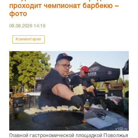
проходит чемпионат барбекю –
фото
08.08.2026
14:19
Комментарии
Главной гастрономической площадкой Поволжья