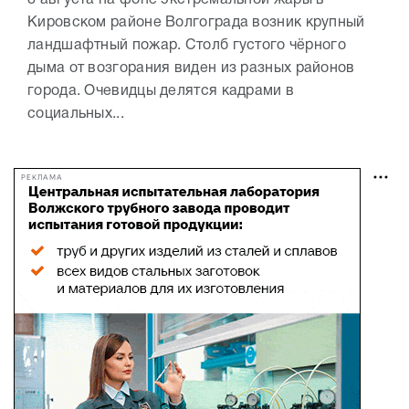
8 августа на фоне экстремальной жары в
Кировском районе Волгограда возник крупный
ландшафтный пожар. Столб густого чёрного
дыма от возгорания виден из разных районов
города. Очевидцы делятся кадрами в
социальных...
РЕКЛАМА