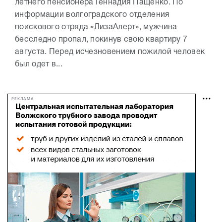
летнего пенсионера Геннадия Пащенко. По
информации волгоградского отделения
поискового отряда «ЛизаАлерт», мужчина
бесследно пропал, покинув свою квартиру 7
августа. Перед исчезновением пожилой человек
был одет в...
РЕКЛАМА