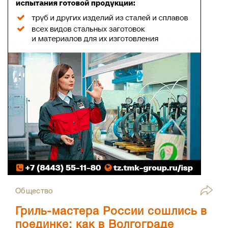
Общество
Гриль-мастера России сошлись в
поединке: как в Волгограде