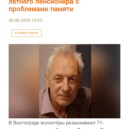
летнего пенсионера с
проблемами памяти
08.08.2026
10:55
Комментарии
В Волгограде волонтёры разыскивают 71-