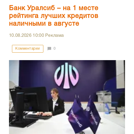
Банк Уралсиб – на 1 месте
рейтинга лучших кредитов
наличными в августе
10.08.2026
10:00
Реклама
Комментарии
0