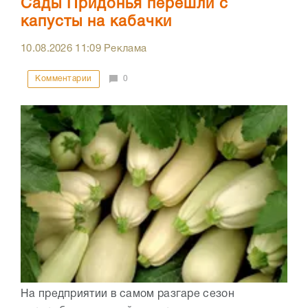
Сады Придонья перешли с
капусты на кабачки
10.08.2026
11:09
Реклама
Комментарии
0
На предприятии в самом разгаре сезон