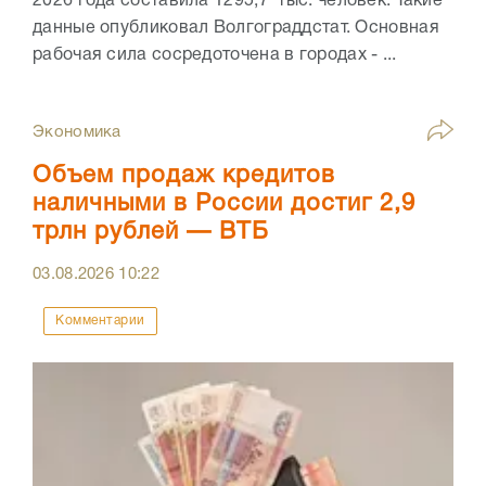
2026 года составила 1295,7 тыс. человек. Такие
данные опубликовал Волгограддстат. Основная
рабочая сила сосредоточена в городах - ...
Экономика
Объем продаж кредитов
наличными в России достиг 2,9
трлн рублей — ВТБ
03.08.2026
10:22
Комментарии