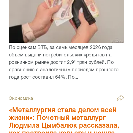
По оценкам ВТБ, за семь месяцев 2026 года
объем выдачи потребительских кредитов на
розничном рынке достиг 2,9* трлн рублей. По
сравнению с аналогичным периодом прошлого
года рост составил 64%. По...
Экономика
«Металлургия стала делом всей
жизни»: Почетный металлург
Людмила Цымбалюк рассказала,