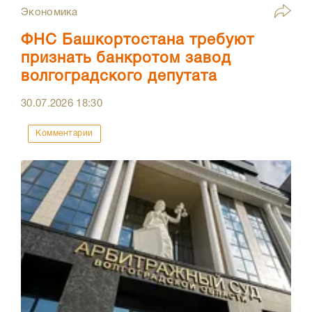
Экономика
ФНС Башкортостана требуют
признать банкротом завод
волгоградского депутата
30.07.2026
18:30
Комментарии