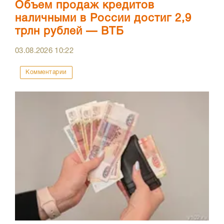
Объем продаж кредитов
наличными в России достиг 2,9
трлн рублей — ВТБ
03.08.2026
10:22
Комментарии