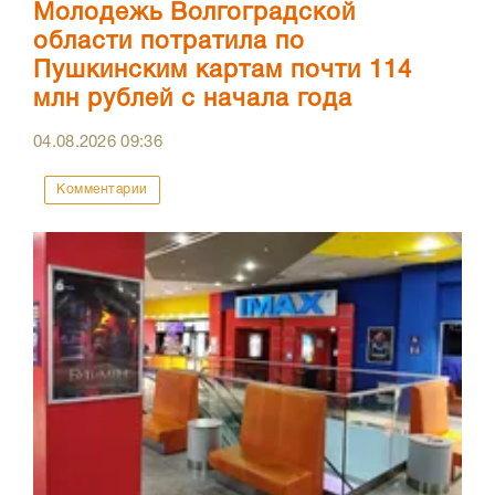
Молодежь Волгоградской
области потратила по
Пушкинским картам почти 114
млн рублей с начала года
04.08.2026
09:36
Комментарии