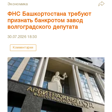
Экономика
ФНС Башкортостана требуют
признать банкротом завод
волгоградского депутата
30.07.2026
18:30
Комментарии