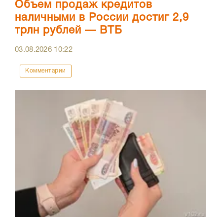
Объем продаж кредитов
наличными в России достиг 2,9
трлн рублей — ВТБ
03.08.2026
10:22
Комментарии