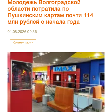
Молодежь Волгоградской
области потратила по
Пушкинским картам почти 114
млн рублей с начала года
04.08.2026
09:36
Комментарии