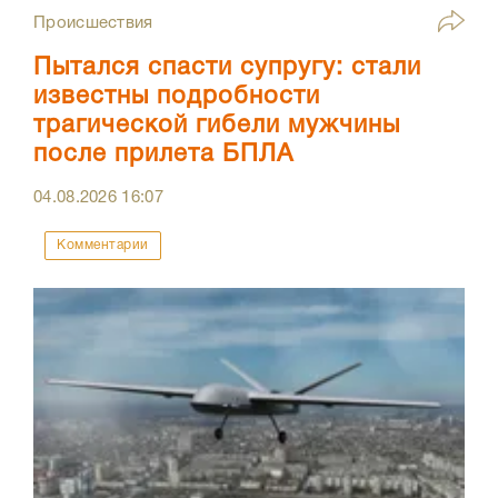
Происшествия
Пытался спасти супругу: стали
известны подробности
трагической гибели мужчины
после прилета БПЛА
04.08.2026
16:07
Комментарии