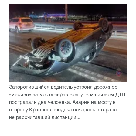
Заторопившийся водитель устроил дорожное
«месиво» на мосту через Волгу. В массовом ДТП
пострадали два человека. Авария на мосту в
сторону Краснослободска началась с тарана –
не рассчитавший дистанции...