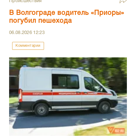
Происшествия
В Волгограде водитель «Приоры»
погубил пешехода
06.08.2026
12:23
Комментарии