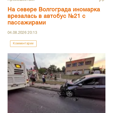
На севере Волгограда иномарка
врезалась в автобус №21 с
пассажирами
04.08.2026
20:13
Комментарии