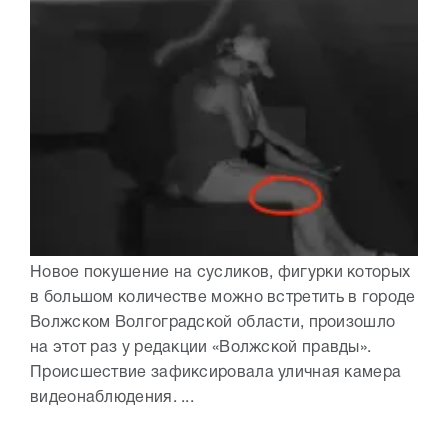
Новое покушение на сусликов, фигурки которых
в большом количестве можно встретить в городе
Волжском Волгоградской области, произошло
на этот раз у редакции «Волжской правды».
Происшествие зафиксировала уличная камера
видеонаблюдения. ...