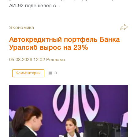
АИ-92 подешевел с...
Экономика
Автокредитный портфель Банка
Уралсиб вырос на 23%
05.08.2026
12:02
Реклама
Комментарии
0