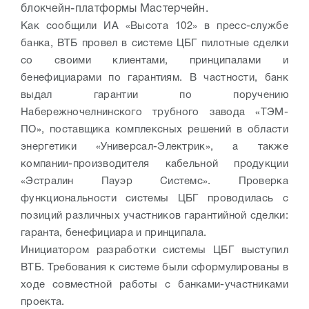
блокчейн-платформы Мастерчейн.
Как сообщили ИА «Высота 102» в пресс-службе
банка, ВТБ провел в cистеме ЦБГ пилотные сделки
со своими клиентами, принципалами и
бенефициарами по гарантиям. В частности, банк
выдал гарантии по поручению
Набережночелнинского трубного завода «ТЭМ-
ПО», поставщика комплексных решений в области
энергетики «Универсал-Электрик», а также
компании-производителя кабельной продукции
«Эстралин Пауэр Системс». Проверка
функциональности cистемы ЦБГ проводилась с
позиций различных участников гарантийной сделки:
гаранта, бенефициара и принципала.
Инициатором разработки cистемы ЦБГ выступил
ВТБ. Требования к системе были сформулированы в
ходе совместной работы с банками-участниками
проекта.