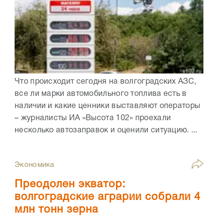
Что происходит сегодня на волгоградских АЗС,
все ли марки автомобильного топлива есть в
наличии и какие ценники выставляют операторы
– журналисты ИА «Высота 102» проехали
несколько автозаправок и оценили ситуацию. ...
Экономика
Преодолен экватор:
волгоградские аграрии собрали 4
млн тонн зерна