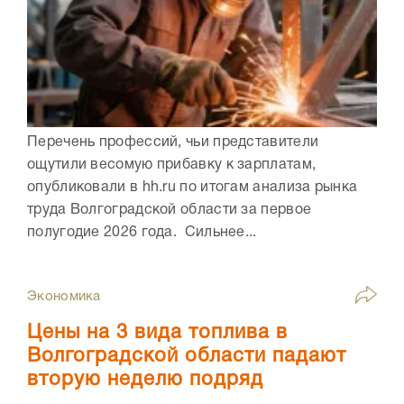
Перечень профессий, чьи представители
ощутили весомую прибавку к зарплатам,
опубликовали в hh.ru по итогам анализа рынка
труда Волгоградской области за первое
полугодие 2026 года. Сильнее...
Экономика
Цены на 3 вида топлива в
Волгоградской области падают
вторую неделю подряд