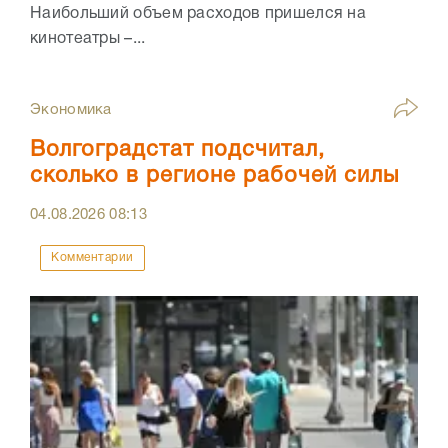
Наибольший объем расходов пришелся на
кинотеатры –...
Экономика
Волгоградстат подсчитал,
сколько в регионе рабочей силы
04.08.2026
08:13
Комментарии