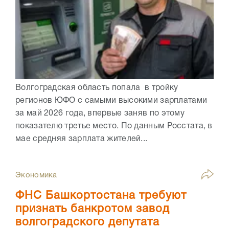
Волгоградская область попала в тройку
регионов ЮФО с самыми высокими зарплатами
за май 2026 года, впервые заняв по этому
показателю третье место. По данным Росстата, в
мае средняя зарплата жителей...
Экономика
ФНС Башкортостана требуют
признать банкротом завод
волгоградского депутата