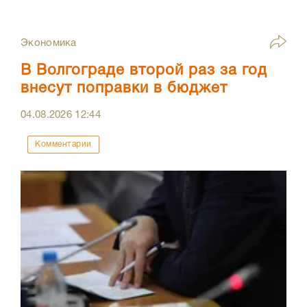
Экономика
В Волгограде второй раз за год
внесут поправки в бюджет
04.08.2026
12:44
Комментарии