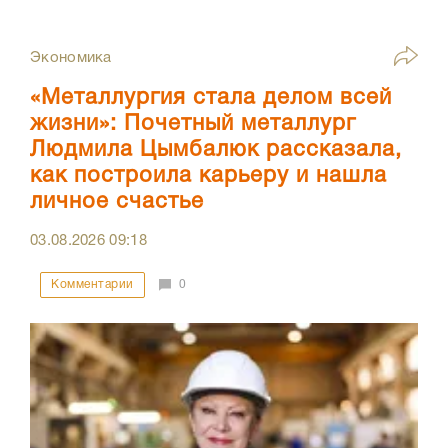
Экономика
«Металлургия стала делом всей
жизни»: Почетный металлург
Людмила Цымбалюк рассказала,
как построила карьеру и нашла
личное счастье
03.08.2026
09:18
Комментарии
0