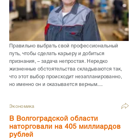
Правильно выбрать свой профессиональный
путь, чтобы сделать карьеру и добиться
признания, – задача непростая. Нередко
жизненные обстоятельства складываются так,
что этот выбор происходит незапланированно,
но именно он и оказывается верным....
Экономика
В Волгоградской области
наторговали на 405 миллиардов
рублей