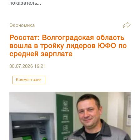
показатель...
Экономика
Росстат: Волгоградская область
вошла в тройку лидеров ЮФО по
средней зарплате
30.07.2026
19:21
Комментарии