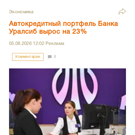
Экономика
Автокредитный портфель Банка
Уралсиб вырос на 23%
05.08.2026
12:02
Реклама
Комментарии
0