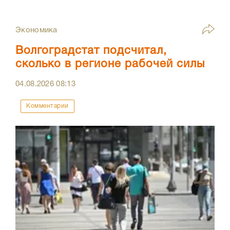
Экономика
Волгоградстат подсчитал,
сколько в регионе рабочей силы
04.08.2026
08:13
Комментарии