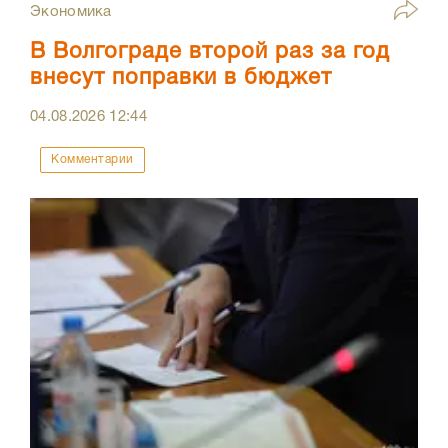
Экономика
В Волгограде второй раз за год
внесут поправки в бюджет
04.08.2026
12:44
Комментарии