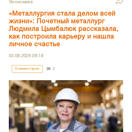
Экономика
«Металлургия стала делом всей
жизни»: Почетный металлург
Людмила Цымбалюк рассказала,
как построила карьеру и нашла
личное счастье
03.08.2026
09:18
Комментарии
0