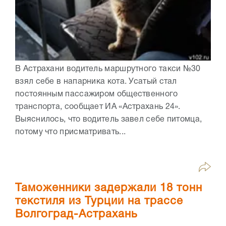
В Астрахани водитель маршрутного такси №30
взял себе в напарника кота. Усатый стал
постоянным пассажиром общественного
транспорта, сообщает ИА «Астрахань 24».
Выяснилось, что водитель завел себе питомца,
потому что присматривать...
Таможенники задержали 18 тонн
текстиля из Турции на трассе
Волгоград-Астрахань