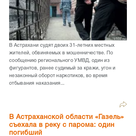
В Астрахани судят двоих 31-летних местных
жителей, обвиняемых в мошенничестве. По
сообщению регионального УМВД, один из
фигурантов, ранее судимый за кражи, угон и
незаконный оборот наркотиков, во время
отбывания наказания...
В Астраханской области «Газель»
съехала в реку с парома: один
погибший