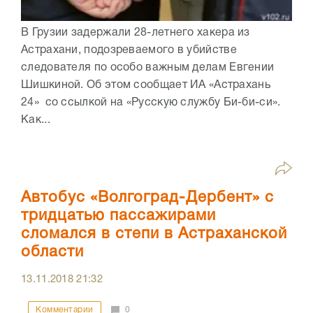
В Грузии задержали 28-летнего хакера из
Астрахани, подозреваемого в убийстве
следователя по особо важным делам Евгении
Шишкиной. Об этом сообщает ИА «Астрахань
24» со ссылкой на «Русскую службу Би-би-си».
Как...
Автобус «Волгоград-Дербент» с
тридцатью пассажирами
сломался в степи в Астраханской
области
13.11.2018
21:32
Комментарии
0