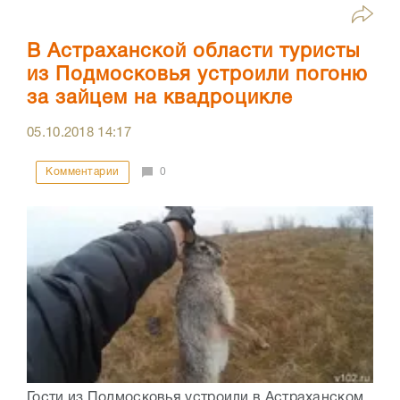
В Астраханской области туристы
из Подмосковья устроили погоню
за зайцем на квадроцикле
05.10.2018
14:17
Комментарии
0
Гости из Подмосковья устроили в Астраханском