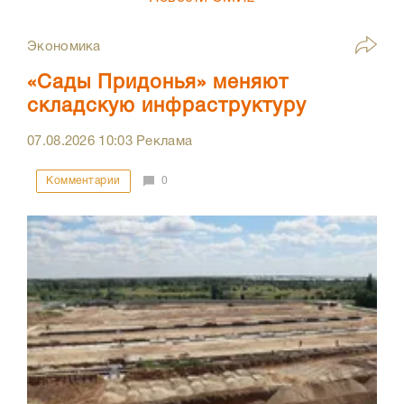
Экономика
«Сады Придонья» меняют
складскую инфраструктуру
07.08.2026
10:03
Реклама
Комментарии
0