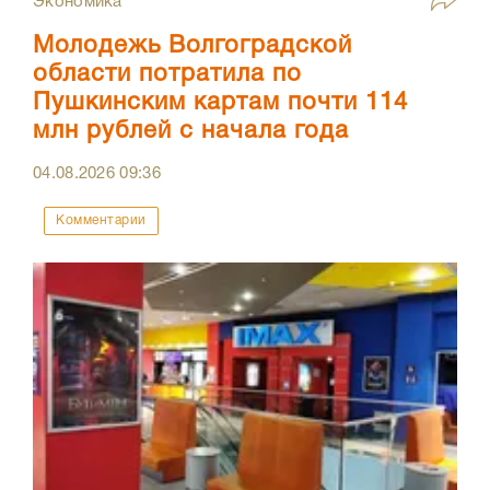
Экономика
Молодежь Волгоградской
области потратила по
Пушкинским картам почти 114
млн рублей с начала года
04.08.2026
09:36
Комментарии