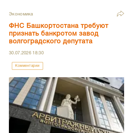
Экономика
ФНС Башкортостана требуют
признать банкротом завод
волгоградского депутата
30.07.2026
18:30
Комментарии