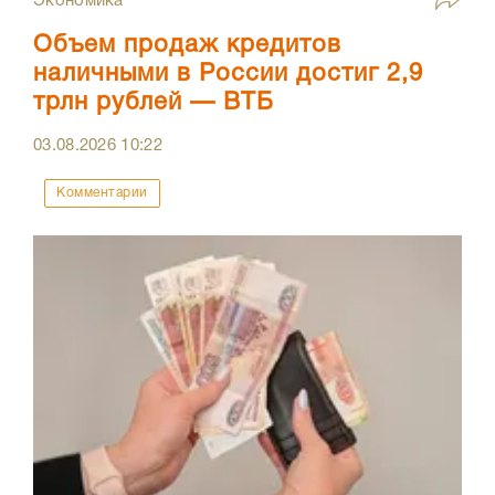
Экономика
Объем продаж кредитов
наличными в России достиг 2,9
трлн рублей — ВТБ
03.08.2026
10:22
Комментарии