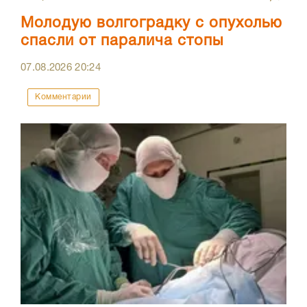
Молодую волгоградку с опухолью
спасли от паралича стопы
07.08.2026
20:24
Комментарии