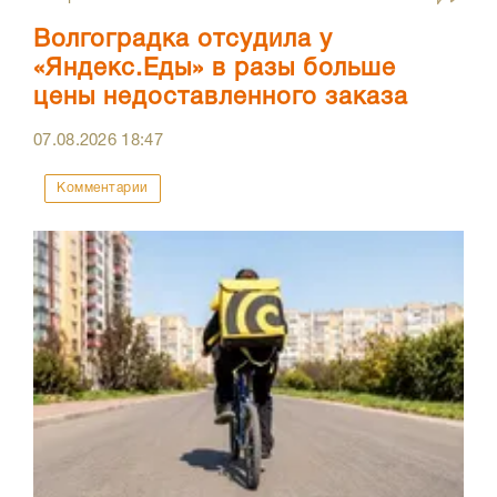
Волгоградка отсудила у
«Яндекс.Еды» в разы больше
цены недоставленного заказа
07.08.2026
18:47
Комментарии