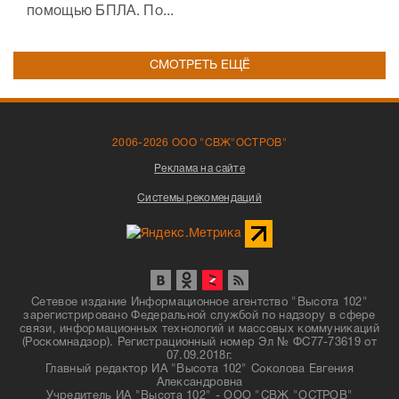
помощью БПЛА. По...
СМОТРЕТЬ ЕЩЁ
2006-2026 ООО "СВЖ"ОСТРОВ"
Реклама на сайте
Системы рекомендаций
Сетевое издание Информационное агентство "Высота 102"
зарегистрировано Федеральной службой по надзору в сфере
связи, информационных технологий и массовых коммуникаций
(Роскомнадзор). Регистрационный номер Эл № ФС77-73619 от
07.09.2018г.
Главный редактор ИА "Высота 102" Соколова Евгения
Александровна
Учредитель ИА "Высота 102" - ООО "СВЖ "ОСТРОВ"