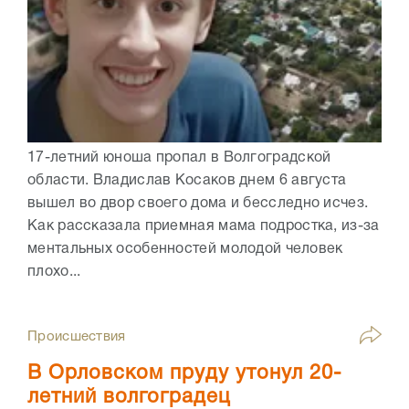
17-летний юноша пропал в Волгоградской
области. Владислав Косаков днем 6 августа
вышел во двор своего дома и бесследно исчез.
Как рассказала приемная мама подростка, из-за
ментальных особенностей молодой человек
плохо...
Происшествия
В Орловском пруду утонул 20-
летний волгоградец