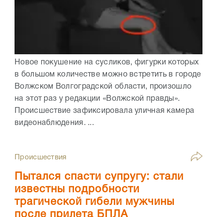
Новое покушение на сусликов, фигурки которых
в большом количестве можно встретить в городе
Волжском Волгоградской области, произошло
на этот раз у редакции «Волжской правды».
Происшествие зафиксировала уличная камера
видеонаблюдения. ...
Происшествия
Пытался спасти супругу: стали
известны подробности
трагической гибели мужчины
после прилета БПЛА