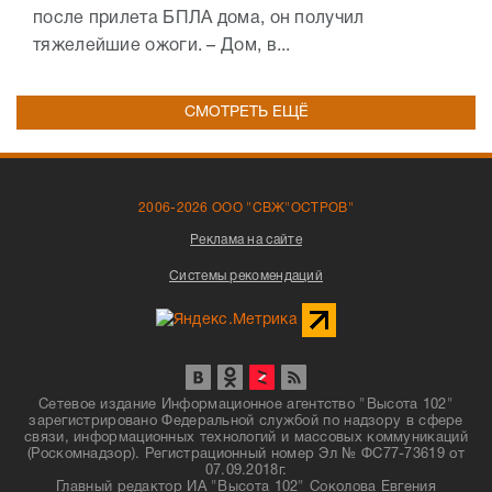
после прилета БПЛА дома, он получил
тяжелейшие ожоги. – Дом, в...
СМОТРЕТЬ ЕЩЁ
2006-2026 ООО "СВЖ"ОСТРОВ"
Реклама на сайте
Системы рекомендаций
Сетевое издание Информационное агентство "Высота 102"
зарегистрировано Федеральной службой по надзору в сфере
связи, информационных технологий и массовых коммуникаций
(Роскомнадзор). Регистрационный номер Эл № ФС77-73619 от
07.09.2018г.
Главный редактор ИА "Высота 102" Соколова Евгения