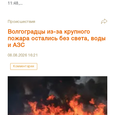
11:48,...
Происшествия
Волгоградцы из-за крупного
пожара остались без света, воды
и АЗС
08.08.2026
16:21
Комментарии