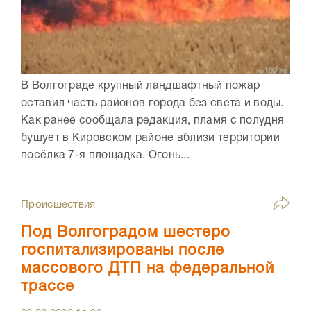
В Волгограде крупный ландшафтный пожар
оставил часть районов города без света и воды.
Как ранее сообщала редакция, пламя с полудня
бушует в Кировском районе вблизи территории
посёлка 7-я площадка. Огонь...
Происшествия
Под Волгоградом шестеро
госпитализированы после
массового ДТП на федеральной
трассе