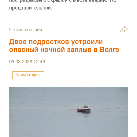
пострадавшего скрылся с места аварии. По
предварительной...
Происшествия
Двое подростков устроили
опасный ночной заплыв в Волге
06.08.2026
12:46
Комментарии