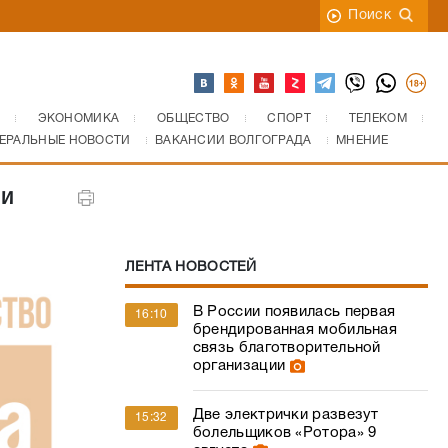
Поиск
ЭКОНОМИКА
ОБЩЕСТВО
СПОРТ
ТЕЛЕКОМ
ЕРАЛЬНЫЕ НОВОСТИ
ВАКАНСИИ ВОЛГОГРАДА
МНЕНИЕ
ли
ЛЕНТА НОВОСТЕЙ
В России появилась первая
16:10
брендированная мобильная
связь благотворительной
организации
Две электрички развезут
15:32
болельщиков «Ротора» 9