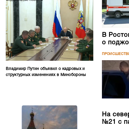
В Росто
о поджо
ПРОИСШЕСТВ
Владимир Путин объявил о кадровых и
структурных изменениях в Минобороны
На севе
№21 с п