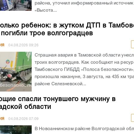
района, уточнил информированный источник
«Высота...
олько ребенок: в жутком ДТП в Тамбов
 погибли трое волгоградцев
ИЯ
04.08.2026
09:26
Страшная авария в Тамовской области унес
троих волгоградцев. Как сообщают на ресур
Тамбовского ГИБДД «Полоса безопасности»,
произошла накануне, 3 августа, на 435 км тр
районе Селезневской...
щие спасли тонувшего мужчину в
адской области
ИЯ
04.08.2026
07:09
В Новоаннинском районе Волгоградской обл