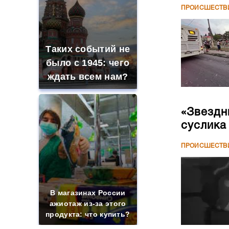
ПРОИСШЕСТВ
Таких событий не
было с 1945: чего
ждать всем нам?
«Звездн
суслика
ПРОИСШЕСТВ
В магазинах России
ажиотаж из-за этого
продукта: что купить?