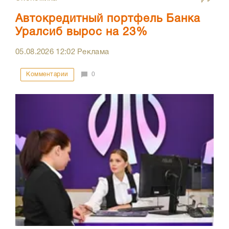
Автокредитный портфель Банка
Уралсиб вырос на 23%
05.08.2026
12:02
Реклама
Комментарии
0