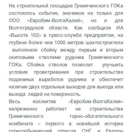
На строительной площадке Гремячинского ГОКа
состоялось событие, значимое не только для
ООО «ЕвроХим-ВолгаКалий», но и для
Волгоградской области. Как сообщили ИА
«Высота 102» в пресс-службе предприятия, на
глубине более чем 1000 метров шахтостроители
выполнили сбойку между первым и вторым
скиповыми стволами рудника Гремячинского
ГОКа. Сбойка стволов позволит улучшить
условия проветривания при строительстве
подземных выработок рудника и обеспечит
наличие двух отдельных выходов для выезда или
выхода людей на поверхность.
Весь коллектив «ЕвроХим-ВолгаКалия»
напряженно работает на строительстве
Гремячинского горно-обогатительного
комбината – первого в новейшей истории
горнодобывающей отрасли СНГ и Европы