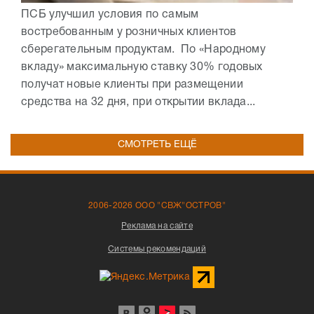
ПСБ улучшил условия по самым
востребованным у розничных клиентов
сберегательным продуктам. По «Народному
вкладу» максимальную ставку 30% годовых
получат новые клиенты при размещении
средства на 32 дня, при открытии вклада...
СМОТРЕТЬ ЕЩЁ
2006-2026 ООО "СВЖ"ОСТРОВ"
Реклама на сайте
Системы рекомендаций