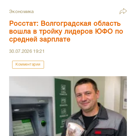
Экономика
Росстат: Волгоградская область
вошла в тройку лидеров ЮФО по
средней зарплате
30.07.2026
19:21
Комментарии