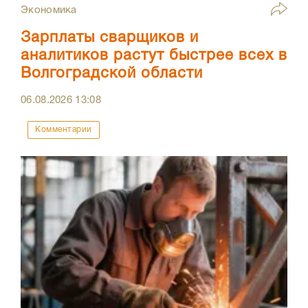
Экономика
Зарплаты сварщиков и
аналитиков растут быстрее всех в
Волгоградской области
06.08.2026
13:08
Комментарии