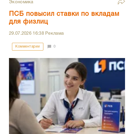
Экономика
ПСБ повысил ставки по вкладам
для физлиц
29.07.2026
16:38
Реклама
Комментарии
0