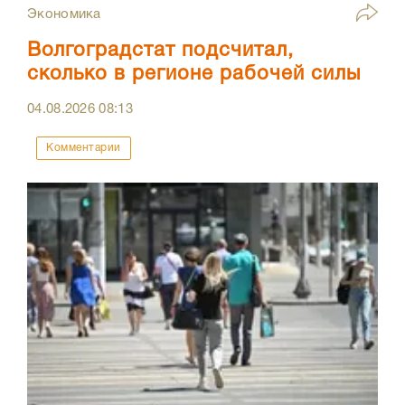
Экономика
Волгоградстат подсчитал,
сколько в регионе рабочей силы
04.08.2026
08:13
Комментарии