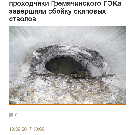
проходчики Гремячинского ГОКа
завершили сбойку скиповых
стволов
0
18.09.2017 13:09