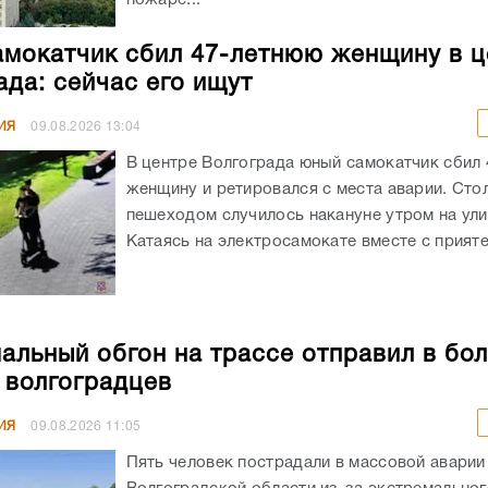
мокатчик сбил 47-летнюю женщину в ц
ада: сейчас его ищут
ИЯ
09.08.2026
13:04
В центре Волгограда юный самокатчик сбил
женщину и ретировался с места аварии. Сто
пешеходом случилось накануне утром на ули
Катаясь на электросамокате вместе с приятел
альный обгон на трассе отправил в бо
 волгоградцев
ИЯ
09.08.2026
11:05
Пять человек пострадали в массовой аварии