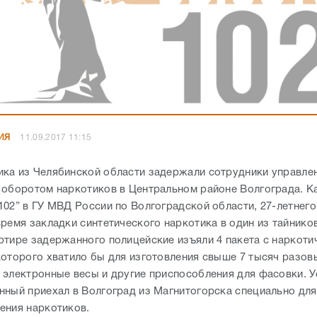
ИЯ
11.09.2017 11:15
ка из Челябинской области задержали сотрудники управле
 оборотом наркотиков в Центральном районе Волгограда. К
102” в ГУ МВД России по Волгоградской области, 27-летнег
ремя закладки синтетического наркотика в один из тайников
ртире задержанного полицейские изъяли 4 пакета с наркоти
которого хватило бы для изготовления свыше 7 тысяч разов
 электронные весы и другие приспособления для фасовки. У
нный приехал в Волгоград из Магнитогорска специально для
ения наркотиков.