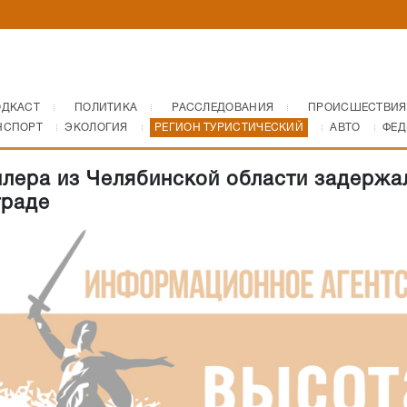
ОДКАСТ
ПОЛИТИКА
РАССЛЕДОВАНИЯ
ПРОИСШЕСТВИЯ
НСПОРТ
ЭКОЛОГИЯ
РЕГИОН ТУРИСТИЧЕСКИЙ
АВТО
ФЕД
лера из Челябинской области задержа
граде