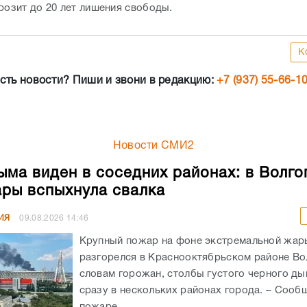
розит до 20 лет лишения свободы.
К
сть новости? Пиши и звони в редакцию:
+7 (937) 55-66-1
Новости СМИ2
ыма виден в соседних районах: в Волго
ры вспыхнула свалка
ИЯ
09.08.2026
14:46
Крупный пожар на фоне экстремальной жар
разгорелся в Краснооктябрьском районе Во
словам горожан, столбы густого черного д
сразу в нескольких районах города. – Сооб
пожаре...