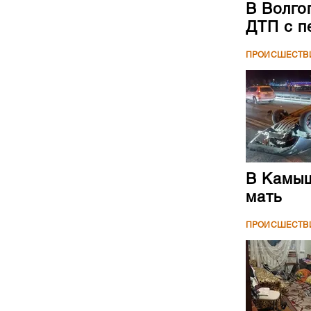
В Волго
ДТП с п
ПРОИСШЕСТВ
В Камыш
мать
ПРОИСШЕСТВ