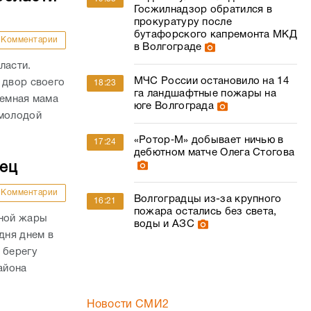
Госжилнадзор обратился в
прокуратуру после
бутафорского капремонта МКД
Комментарии
в Волгограде
ласти.
МЧС России остановило на 14
 двор своего
18:23
га ландшафтные пожары на
иемная мама
юге Волгограда
 молодой
«Ротор‑М» добывает ничью в
17:24
дебютном матче Олега Стогова
дец
Комментарии
Волгоградцы из-за крупного
16:21
пожара остались без света,
сной жары
воды и АЗС
дня днем в
 берегу
айона
Новости СМИ2