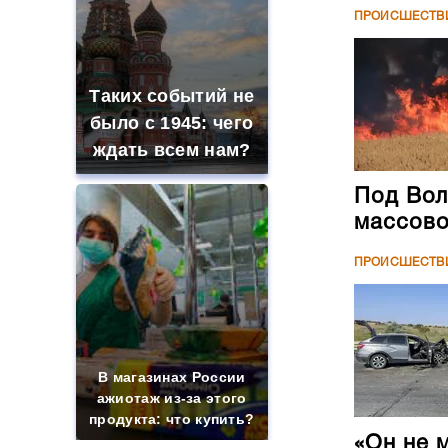
ПРОИСШЕСТВ
Таких событий не
было с 1945: чего
ждать всем нам?
Под Вол
массово
ПРОИСШЕСТВ
В магазинах России
ажиотаж из-за этого
продукта: что купить?
«Он не 