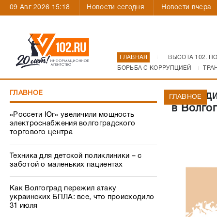
09 Авг 2026 15:18
Новости сегодня
Новости вчера
ГЛАВНАЯ
ВЫСОТА 102. П
БОРЬБА С КОРРУПЦИЕЙ
ТРА
ГЛАВНОЕ
Наркоди
ГЛАВНОЕ
в Волго
«Россети Юг» увеличили мощность
электроснабжения волгоградского
торгового центра
Техника для детской поликлиники – с
заботой о маленьких пациентах
Как Волгоград пережил атаку
украинских БПЛА: все, что происходило
31 июля