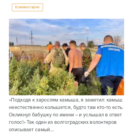
Комментарии
«Подходя к зарослям камыша, я заметил: камыш
неестественно колышется, будто там кто-то есть.
Окликнул бабушку по имени – и услышал в ответ
голос!» Так один из волгоградских волонтеров
описывает самый...