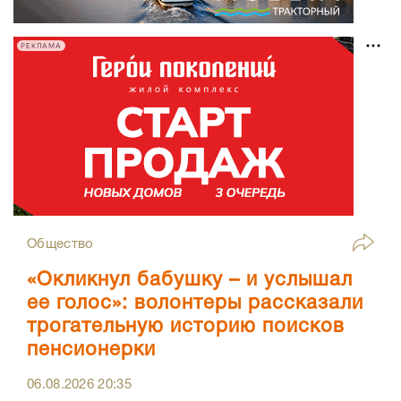
РЕКЛАМА
Общество
«Окликнул бабушку – и услышал
ее голос»: волонтеры рассказали
трогательную историю поисков
пенсионерки
06.08.2026
20:35