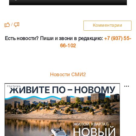
/
Комментарии
Есть новости? Пиши и звони в редакцию:
+7 (937) 55-
66-102
Новости СМИ2
РЕКЛАМА