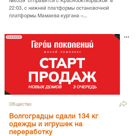
№6339 отправится с Краснооктябрьской в
22:03, с нижней платформы остановочной
платформы Мамаева кургана –...
РЕКЛАМА
Общество
Волгоградцы сдали 134 кг
одежды и игрушек на
переработку