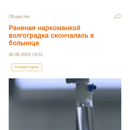
Общество
Раненая наркоманкой
волгоградка скончалась в
больнице
06.08.2026
18:22
Комментарии