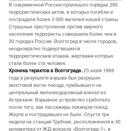
В современной России произошло порядка 200
террористических актов, в которых погибли и
пострадали более 3 000 жителей нашей страны.
Страшные преступления против мирного
населения террористы совершили более чем в
30 городах России. Волгоград в числе городов,
неоднократно подвергавшихся
террористическим атакам, жертвами которых
стали более ста человек.
Хроника терактов в Волгограде.
25 июля 1996
года в результате взрыва был разрушен
хвостовой вагон поезда, прибывшего на
центральный железнодорожный вокзал из
Астрахани. Взрывное устройство сработало
после того, как пассажиры покинули поезд.
Жертв и пострадавших не было. Спустя три
недели на станции Трубная, расположенной в 40
километрах от ЖД-вокзала «Волгоград-1», в