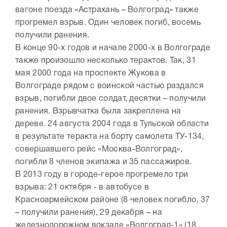
вагоне поезда «Астрахань – Волгоград» также
прогремел взрыв. Один человек погиб, восемь
получили ранения.
В конце 90-х годов и начале 2000-х в Волгограде
также произошло несколько терактов. Так, 31
мая 2000 года на проспекте Жукова в
Волгограде рядом с воинской частью раздался
взрыв, погибли двое солдат, десятки – получили
ранения. Взрывчатка была закреплена на
дереве. 24 августа 2004 года в Тульской области
в результате теракта на борту самолета ТУ-134,
совершавшего рейс «Москва-Волгоград»,
погибли 8 членов экипажа и 35 пассажиров.
В 2013 году в городе-герое прогремело три
взрыва: 21 октября - в автобусе в
Красноармейском районе (8 человек погибло, 37
– получили ранения), 29 декабря – на
железнодорожном вокзале «Волгоград-1» (18