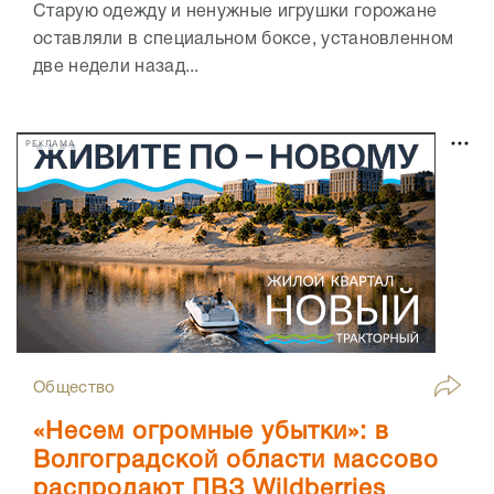
Старую одежду и ненужные игрушки горожане
оставляли в специальном боксе, установленном
две недели назад...
РЕКЛАМА
Общество
«Несем огромные убытки»: в
Волгоградской области массово
распродают ПВЗ Wildberries