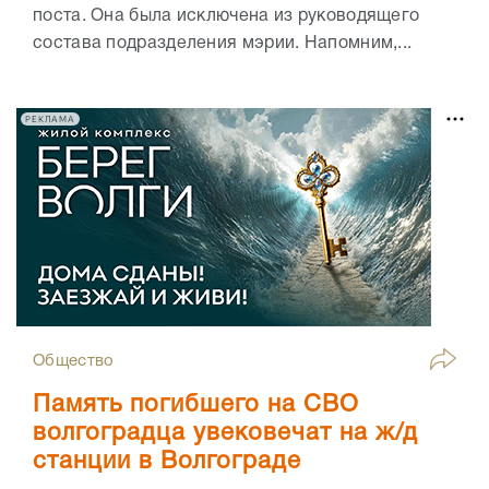
поста. Она была исключена из руководящего
состава подразделения мэрии. Напомним,...
РЕКЛАМА
Общество
Память погибшего на СВО
волгоградца увековечат на ж/д
станции в Волгограде