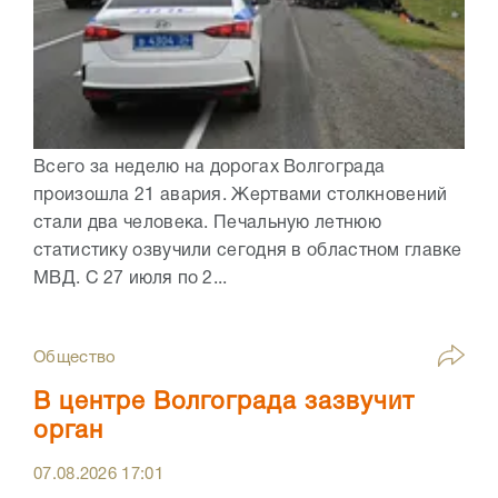
Всего за неделю на дорогах Волгограда
произошла 21 авария. Жертвами столкновений
стали два человека. Печальную летнюю
статистику озвучили сегодня в областном главке
МВД. С 27 июля по 2...
Общество
В центре Волгограда зазвучит
орган
07.08.2026
17:01