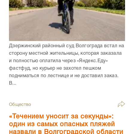
Дзержинский районный суд Волгограда встал на
сторону местной жительницы, которая заказала
и полностью оплатила через «Яндекс.Еду»
фастфуд, но курьер не захотел пешком
подниматься по лестнице и не доставил заказ.
В...
Общество
«Течением уносит за секунды»:
один из самых опасных пляжей
назвали в Волгоградской области