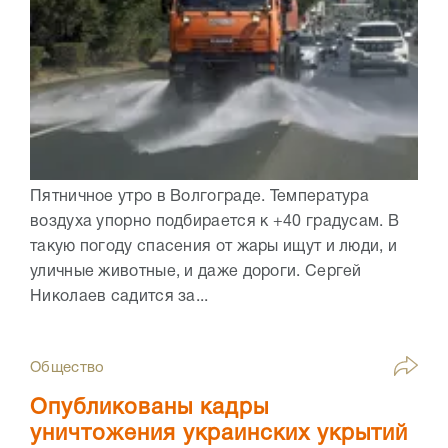
Пятничное утро в Волгограде. Температура
воздуха упорно подбирается к +40 градусам. В
такую погоду спасения от жары ищут и люди, и
уличные животные, и даже дороги. Сергей
Николаев садится за...
Общество
Опубликованы кадры
уничтожения украинских укрытий