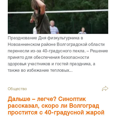
Празднование Дня физкультурника в
Новоаннинском районе Волгоградской области
перенесли из-за 40-градусного пекла. – Решение
принято для обеспечения безопасности
здоровья участников и гостей праздника, а
также во избежание тепловых...
Общество
Дальше – легче? Синоптик
рассказал, скоро ли Волгоград
простится с 40-градусной жарой