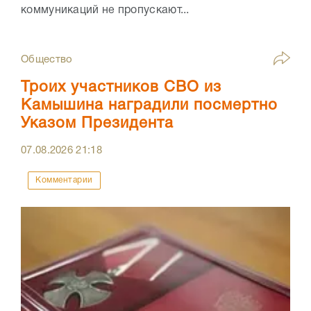
коммуникаций не пропускают...
Общество
Троих участников СВО из
Камышина наградили посмертно
Указом Президента
07.08.2026
21:18
Комментарии