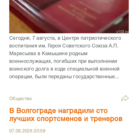
Сегодня, 7 августа, в Центре патриотического
воспитания им. Героя Советского Союза А.П.
Маресьева в Камышине родным
военнослужащих, погибших при выполнении
воинского долга в ходе специальной военной
операции, были переданы государственные...
Общество
В Волгограде наградили сто
лучших спортсменов и тренеров
07.08.2026
20:59