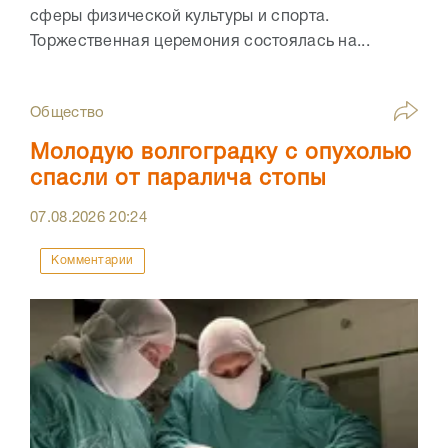
сферы физической культуры и спорта.
Торжественная церемония состоялась на...
Общество
Молодую волгоградку с опухолью
спасли от паралича стопы
07.08.2026
20:24
Комментарии