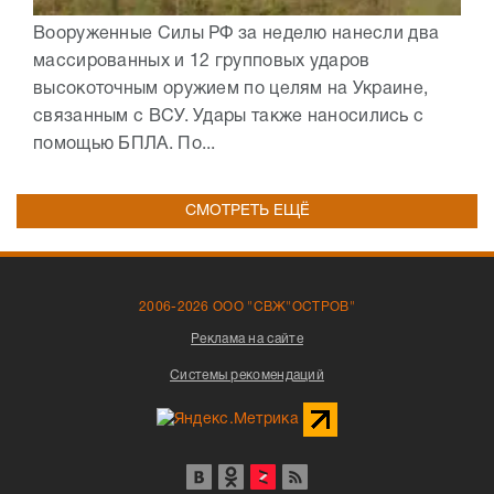
Вооруженные Силы РФ за неделю нанесли два
массированных и 12 групповых ударов
высокоточным оружием по целям на Украине,
связанным с ВСУ. Удары также наносились с
помощью БПЛА. По...
СМОТРЕТЬ ЕЩЁ
2006-2026 ООО "СВЖ"ОСТРОВ"
Реклама на сайте
Системы рекомендаций