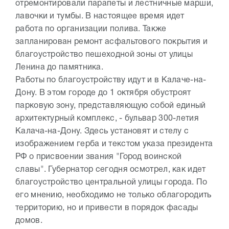
отремонтировали парапеты и лестничные марши,
лавочки и тумбы. В настоящее время идет
работа по организации полива. Также
запланирован ремонт асфальтового покрытия и
благоустройство пешеходной зоны от улицы
Ленина до памятника.
Работы по благоустройству идут и в Калаче-на-
Дону. В этом городе до 1 октября обустроят
парковую зону, представляющую собой единый
архитектурный комплекс, - бульвар 300-летия
Калача-на-Дону. Здесь установят и стелу с
изображением герба и текстом указа президента
РФ о присвоении звания "Город воинской
славы". Губернатор сегодня осмотрел, как идет
благоустройство центральной улицы города. По
его мнению, необходимо не только облагородить
территорию, но и привести в порядок фасады
домов.