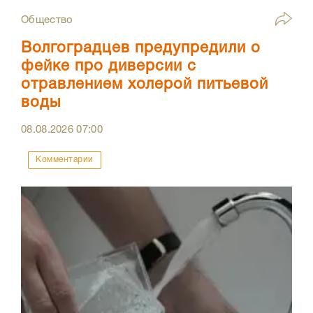
Общество
Волгоградцев предупредили о
фейке про диверсии с
отравлением холерой питьевой
воды
08.08.2026
07:00
Комментарии