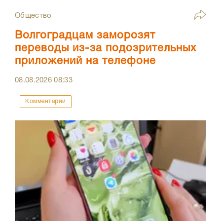
Общество
Волгоградцам заморозят
переводы из-за подозрительных
приложений на телефоне
08.08.2026
08:33
Комментарии