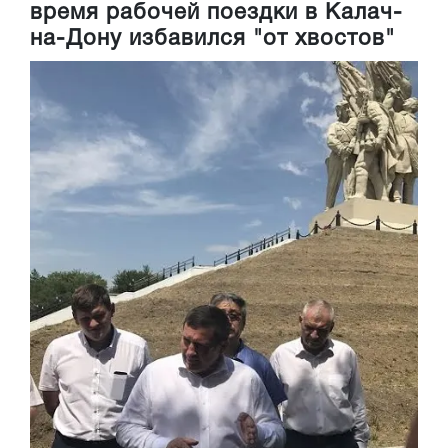
время рабочей поездки в Калач-
на-Дону избавился "от хвостов"