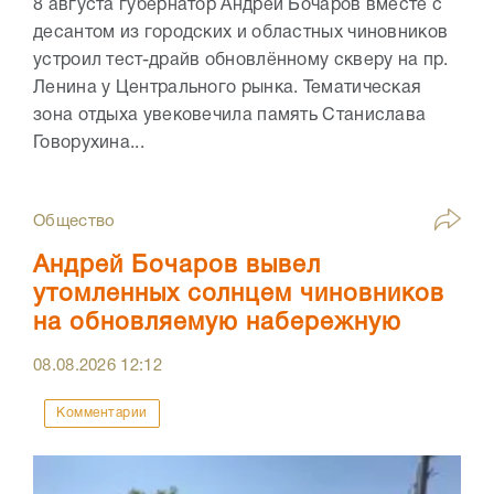
8 августа губернатор Андрей Бочаров вместе с
десантом из городских и областных чиновников
устроил тест-драйв обновлённому скверу на пр.
Ленина у Центрального рынка. Тематическая
зона отдыха увековечила память Станислава
Говорухина...
Общество
Андрей Бочаров вывел
утомленных солнцем чиновников
на обновляемую набережную
08.08.2026
12:12
Комментарии