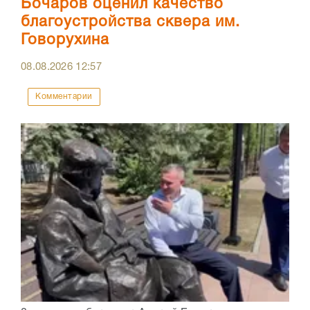
Бочаров оценил качество
благоустройства сквера им.
Говорухина
08.08.2026
12:57
Комментарии