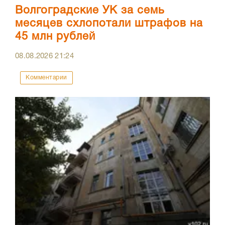
Волгоградские УК за семь
месяцев схлопотали штрафов на
45 млн рублей
08.08.2026
21:24
Комментарии