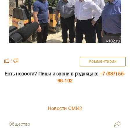
/
Комментарии
Есть новости? Пиши и звони в редакцию:
+7 (937) 55-
66-102
Новости СМИ2
Общество