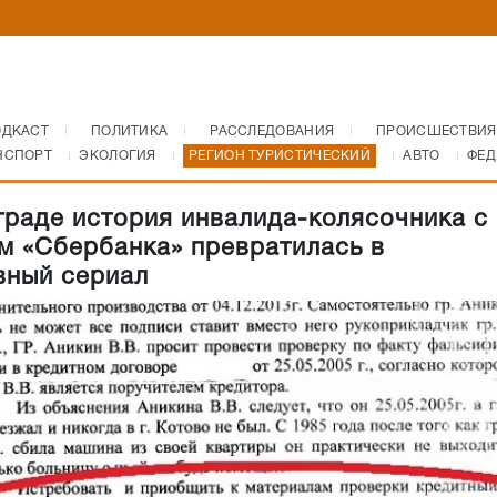
ОДКАСТ
ПОЛИТИКА
РАССЛЕДОВАНИЯ
ПРОИСШЕСТВИЯ
НСПОРТ
ЭКОЛОГИЯ
РЕГИОН ТУРИСТИЧЕСКИЙ
АВТО
ФЕД
граде история инвалида-колясочника с
м «Сбербанка» превратилась в
вный сериал