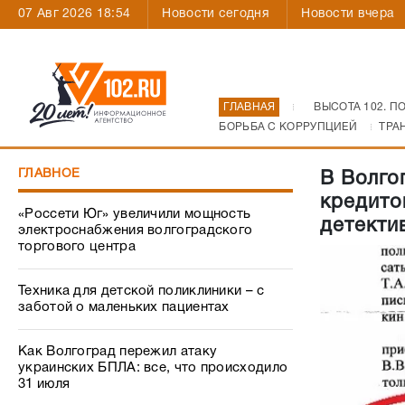
07 Авг 2026 18:54
Новости сегодня
Новости вчера
ГЛАВНАЯ
ВЫСОТА 102. П
БОРЬБА С КОРРУПЦИЕЙ
ТРА
ГЛАВНОЕ
В Волго
кредито
«Россети Юг» увеличили мощность
детекти
электроснабжения волгоградского
торгового центра
Техника для детской поликлиники – с
заботой о маленьких пациентах
Как Волгоград пережил атаку
украинских БПЛА: все, что происходило
31 июля