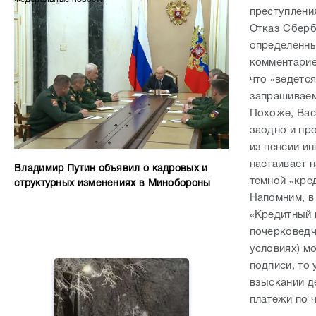
преступлени
Отказ Сберб
определенны
комментарие
что «ведетс
запрашиваем
Похоже, Вас
заодно и пр
из пенсии ин
настаивает 
Владимир Путин объявил о кадровых и
темной «кре
структурных изменениях в Минобороны
Напомним, в
«Кредитный 
почерковедч
условиях) м
подписи, то
взыскании де
платежи по 