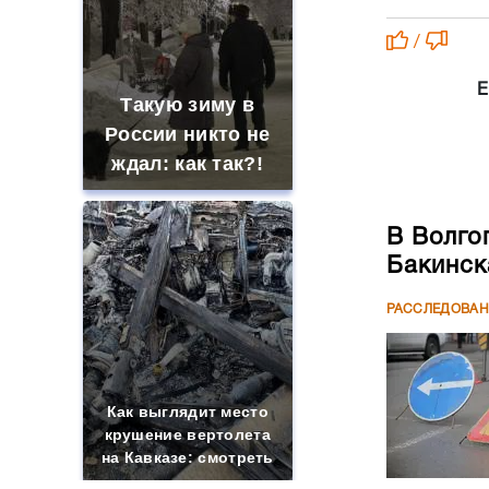
/
Е
Такую зиму в
России никто не
ждал: как так?!
В Волго
Бакинск
РАССЛЕДОВА
Как выглядит место
крушение вертолета
на Кавказе: смотреть