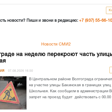
К
сть новости? Пиши и звони в редакцию:
+7 (937) 55-66-1
Новости СМИ2
граде на неделю перекроют часть улиц
ая
НИЯ
07.08.2026
16:50
В Центральном районе Волгограда огранича
на участке улицы Бакинская в границах улиц
Школьная. Как сообщили в администрации В
запрет на проезд будет действовать с 00.00 ч