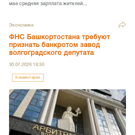
мае средняя зарплата жителей...
Экономика
ФНС Башкортостана требуют
признать банкротом завод
волгоградского депутата
30.07.2026
18:30
Комментарии