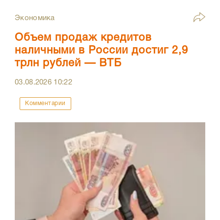
Экономика
Объем продаж кредитов
наличными в России достиг 2,9
трлн рублей — ВТБ
03.08.2026
10:22
Комментарии