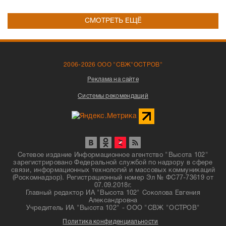
СМОТРЕТЬ ЕЩЁ
2006-2026 ООО "СВЖ"ОСТРОВ"
Реклама на сайте
Системы рекомендаций
Сетевое издание Информационное агентство "Высота 102"
зарегистрировано Федеральной службой по надзору в сфере
связи, информационных технологий и массовых коммуникаций
(Роскомнадзор). Регистрационный номер Эл № ФС77-73619 от
07.09.2018г.
Главный редактор ИА "Высота 102" Соколова Евгения
Александровна
Учредитель ИА "Высота 102" - ООО "СВЖ "ОСТРОВ"
Политика конфиденциальности