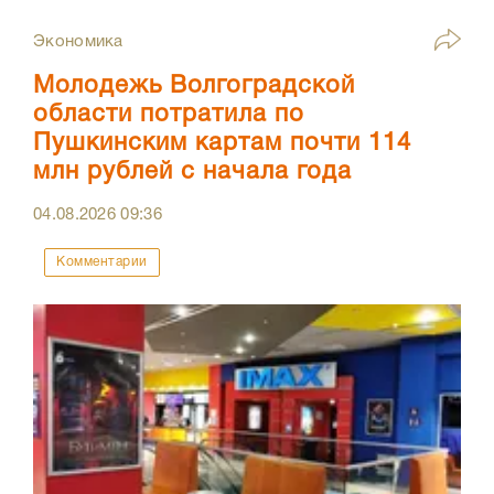
Экономика
Молодежь Волгоградской
области потратила по
Пушкинским картам почти 114
млн рублей с начала года
04.08.2026
09:36
Комментарии