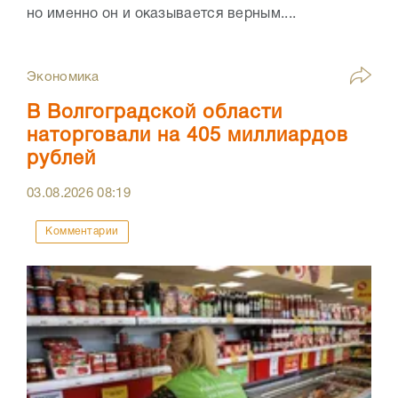
но именно он и оказывается верным....
Экономика
В Волгоградской области
наторговали на 405 миллиардов
рублей
03.08.2026
08:19
Комментарии