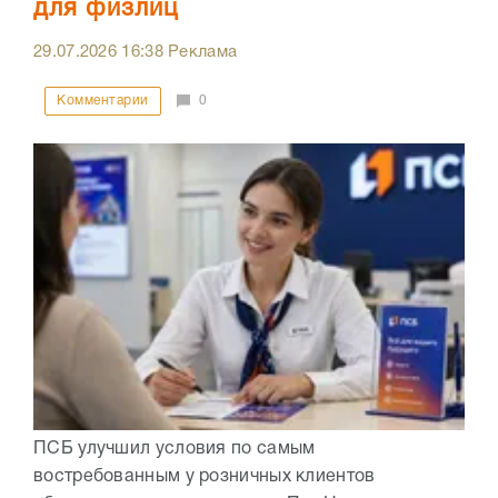
для физлиц
29.07.2026
16:38
Реклама
Комментарии
0
ПСБ улучшил условия по самым
востребованным у розничных клиентов