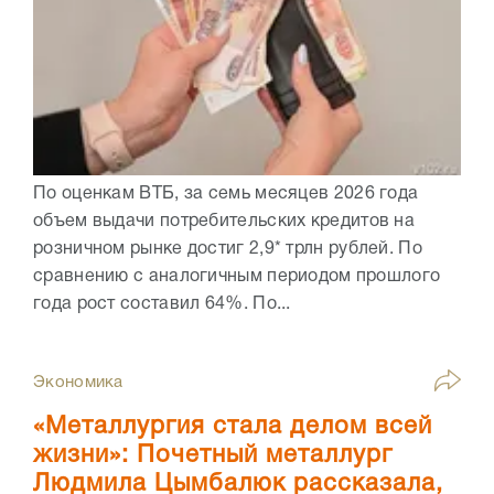
По оценкам ВТБ, за семь месяцев 2026 года
объем выдачи потребительских кредитов на
розничном рынке достиг 2,9* трлн рублей. По
сравнению с аналогичным периодом прошлого
года рост составил 64%. По...
Экономика
«Металлургия стала делом всей
жизни»: Почетный металлург
Людмила Цымбалюк рассказала,