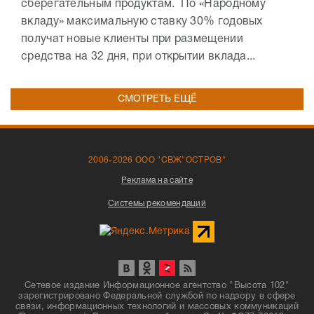
сберегательным продуктам. По «Народному
вкладу» максимальную ставку 30% годовых
получат новые клиенты при размещении
средства на 32 дня, при открытии вклада...
СМОТРЕТЬ ЕЩЁ
2006-2026 ООО "СВЖ"ОСТРОВ"
Реклама на сайте
Системы рекомендаций
Сетевое издание Информационное агентство "Высота 102"
зарегистрировано Федеральной службой по надзору в сфере
связи, информационных технологий и массовых коммуникаций