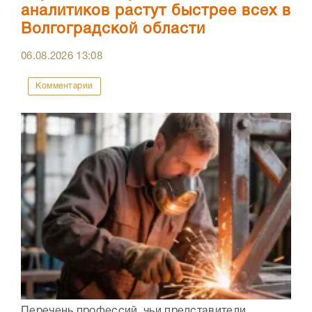
аналитиков растут быстрее всех в
Волгоградской области
06.08.2026
13:08
Комментарии
Перечень профессий, чьи представители