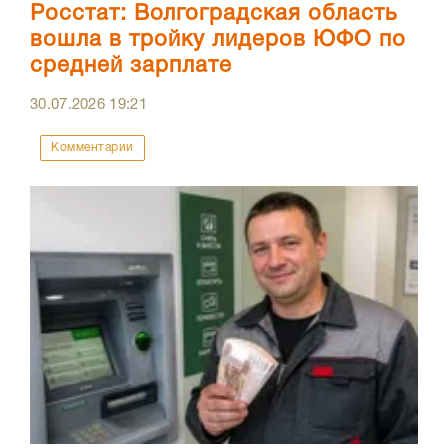
Росстат: Волгоградская область
вошла в тройку лидеров ЮФО по
средней зарплате
30.07.2026
19:21
Комментарии