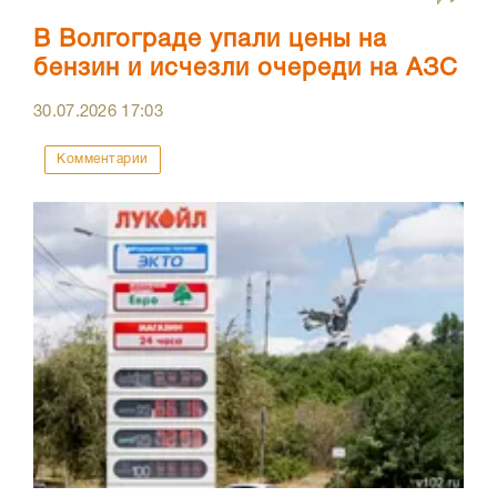
В Волгограде упали цены на
бензин и исчезли очереди на АЗС
30.07.2026
17:03
Комментарии