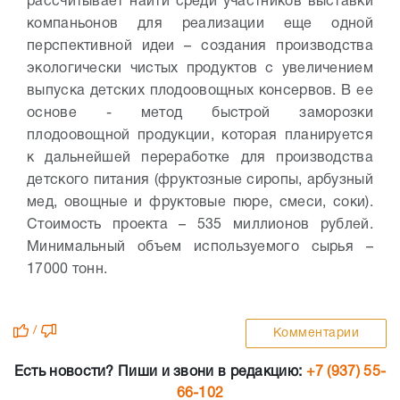
рассчитывает найти среди участников выставки
компаньонов для реализации еще одной
перспективной идеи – создания производства
экологически чистых продуктов с увеличением
выпуска детских плодоовощных консервов. В ее
основе - метод быстрой заморозки
плодоовощной продукции, которая планируется
к дальнейшей переработке для производства
детского питания (фруктозные сиропы, арбузный
мед, овощные и фруктовые пюре, смеси, соки).
Стоимость проекта – 535 миллионов рублей.
Минимальный объем используемого сырья –
17000 тонн.
/
Комментарии
Есть новости? Пиши и звони в редакцию:
+7 (937) 55-
66-102