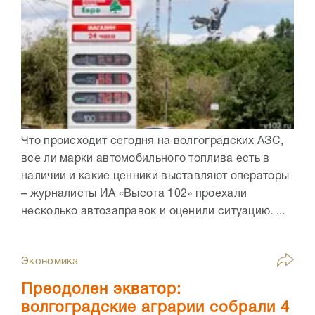
Что происходит сегодня на волгоградских АЗС,
все ли марки автомобильного топлива есть в
наличии и какие ценники выставляют операторы
– журналисты ИА «Высота 102» проехали
несколько автозаправок и оценили ситуацию. ...
Экономика
Преодолен экватор:
волгоградские аграрии собрали 4