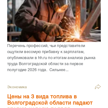
Перечень профессий, чьи представители
ощутили весомую прибавку к зарплатам,
опубликовали в hh.ru по итогам анализа рынка
труда Волгоградской области за первое
полугодие 2026 года. Сильнее...
Экономика
Цены на 3 вида топлива в
Волгоградской области падают