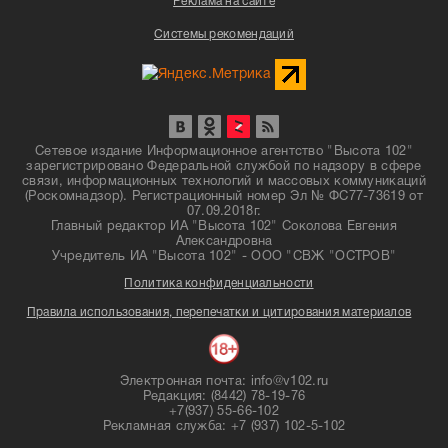
Реклама на сайте
Системы рекомендаций
Сетевое издание Информационное агентство "Высота 102"
зарегистрировано Федеральной службой по надзору в сфере
связи, информационных технологий и массовых коммуникаций
(Роскомнадзор). Регистрационный номер Эл № ФС77-73619 от
07.09.2018г.
Главный редактор ИА "Высота 102" Соколова Евгения
Александровна
Учредитель ИА "Высота 102" - ООО "СВЖ "ОСТРОВ"
Политика конфиденциальности
Правила использования, перепечатки и цитирования материалов
Электронная почта: info@v102.ru
Редакция: (8442) 78-19-76
+7(937) 55-66-102
Рекламная служба: +7 (937) 102-5-102