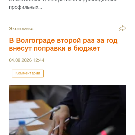
профильных...
Экономика
В Волгограде второй раз за год
внесут поправки в бюджет
04.08.2026
12:44
Комментарии