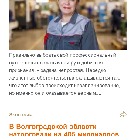
Правильно выбрать свой профессиональный
путь, чтобы сделать карьеру и добиться
признания, – задача непростая. Нередко
жизненные обстоятельства складываются так,
что этот выбор происходит незапланированно,
но именно он и оказывается верным....
Экономика
В Волгоградской области
наторговали на 405 миллиардов