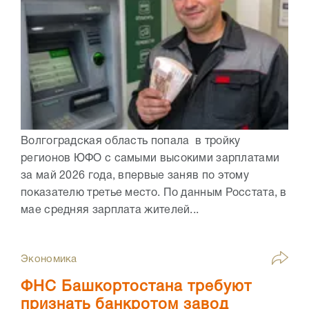
Волгоградская область попала в тройку
регионов ЮФО с самыми высокими зарплатами
за май 2026 года, впервые заняв по этому
показателю третье место. По данным Росстата, в
мае средняя зарплата жителей...
Экономика
ФНС Башкортостана требуют
признать банкротом завод