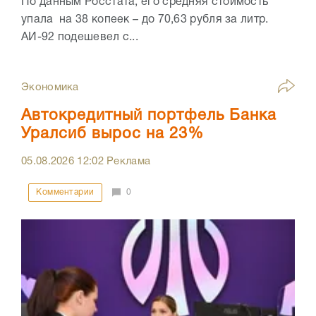
По данным Росстата, его средняя стоимость
упала на 38 копеек – до 70,63 рубля за литр.
АИ-92 подешевел с...
Экономика
Автокредитный портфель Банка
Уралсиб вырос на 23%
05.08.2026
12:02
Реклама
Комментарии
0