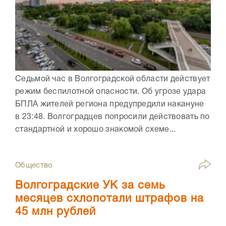
Седьмой час в Волгоградской области действует
режим беспилотной опасности. Об угрозе удара
БПЛА жителей региона предупредили накануне
в 23:48. Волгоградцев попросили действовать по
стандартной и хорошо знакомой схеме...
Общество
Волгоградские УК за семь
месяцев схлопотали штрафов на
45 млн рублей