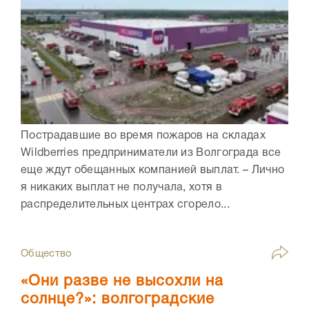
Пострадавшие во время пожаров на складах
Wildberries предприниматели из Волгограда все
еще ждут обещанных компанией выплат. – Лично
я никаких выплат не получала, хотя в
распределительных центрах сгорело...
Общество
«Они разве не высохли на
солнце?»: волгоградские