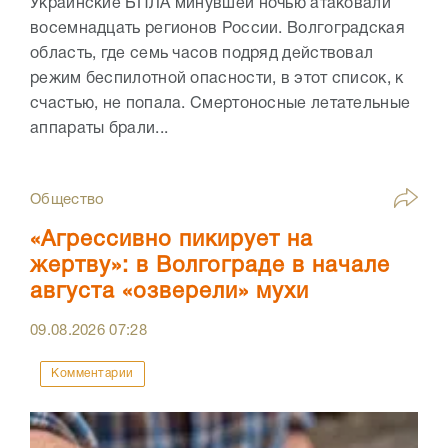
Украинские БПЛА минувшей ночью атаковали
восемнадцать регионов России. Волгоградская
область, где семь часов подряд действовал
режим беспилотной опасности, в этот список, к
счастью, не попала. Смертоносные летательные
аппараты брали...
Общество
«Агрессивно пикирует на
жертву»: в Волгограде в начале
августа «озверели» мухи
09.08.2026
07:28
Комментарии