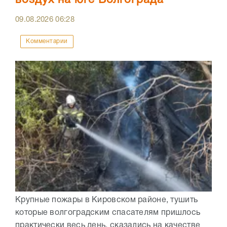
воздух на юге Волгограда
09.08.2026
06:28
Комментарии
Крупные пожары в Кировском районе, тушить
которые волгоградским спасателям пришлось
практически весь день, сказались на качестве