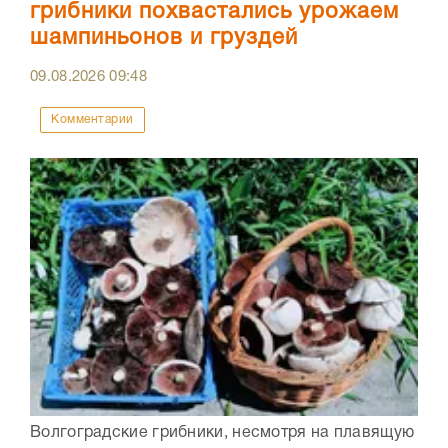
грибники похвастались урожаем
шампиньонов и груздей
09.08.2026
09:48
Комментарии
Волгоградские грибники, несмотря на плавящую