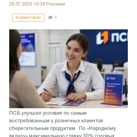
29.07.2026
16:38
Реклама
Комментарии
0
ПСБ улучшил условия по самым
востребованным у розничных клиентов
сберегательным продуктам. По «Народному
вкладу» максимальную ставку 30% годовых