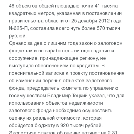
48 объектов общей площадью почти 41 тысяча
квадратных метров, указанная в постановлении
правительства области от 25 декабря 2012 года
№625-П, составила всего чуть более 570 тысяч
рублей.
Однако за два с лишним года закон о залоговом
фонде так и не заработал – ни одно здание и
сооружение, принадлежащее региону, не
выступило обеспечением по кредитам. В
пояснительной записке к проекту постановления
об изменении перечня объектов залогового
фонда, председатель комитета по управлению
госимуществом Владимир Тецкий указал, что для
использования объектов недвижимости
залогового фонда необходимо осуществить
оценку их реальной стоимости, которая
обойдется бюджету в 920 тысяч рублей.
Экспертиза отчетов об оценке потянет на 2,31