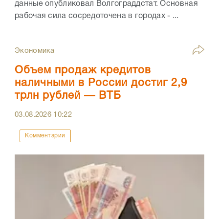
данные опубликовал Волгограддстат. Основная
рабочая сила сосредоточена в городах - ...
Экономика
Объем продаж кредитов
наличными в России достиг 2,9
трлн рублей — ВТБ
03.08.2026
10:22
Комментарии