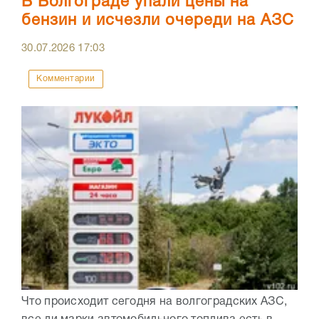
В Волгограде упали цены на
бензин и исчезли очереди на АЗС
30.07.2026
17:03
Комментарии
Что происходит сегодня на волгоградских АЗС,