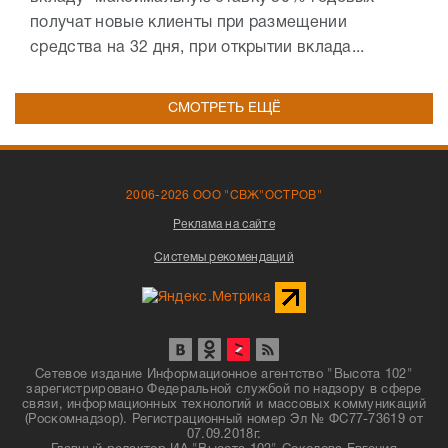
получат новые клиенты при размещении
средства на 32 дня, при открытии вклада...
СМОТРЕТЬ ЕЩЁ
2006-2026 ООО "СВЖ"ОСТРОВ"
Реклама на сайте
Системы рекомендаций
Сетевое издание Информационное агентство "Высота 102"
зарегистрировано Федеральной службой по надзору в сфере
связи, информационных технологий и массовых коммуникаций
(Роскомнадзор). Регистрационный номер Эл № ФС77-73619 от
07.09.2018г.