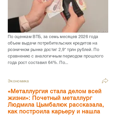
По оценкам ВТБ, за семь месяцев 2026 года
объем выдачи потребительских кредитов на
розничном рынке достиг 2,9* трлн рублей. По
сравнению с аналогичным периодом прошлого
года рост составил 64%. По...
Экономика
«Металлургия стала делом всей
жизни»: Почетный металлург
Людмила Цымбалюк рассказала,
как построила карьеру и нашла