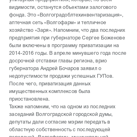
унитарных предприятиях, которые, по всей
видимости, останутся объектами залогового
фонда. Это «Волгоградоблтехинвентаризация»,
аптечная сеть «Волгофарм» и тепличное
хозяйство «Заря». Напомним, что два последних
предприятия при губернаторе Сергее Боженове
были включены в программу приватизации на
2014-2016 годы. В апреле минувшего года после
досрочной отставки главы региона, врио
губернатора Андрей Бочаров заявил о
недопустимости продажи успешных ГУПов.
После чего, приватизация данных
имущественных комплексов была
приостановлена.
Также напомним, что на одном из последних
заседаний Волгоградской городской думы,
депутаты дали согласие мэрии передать в
областную собственность с последующей