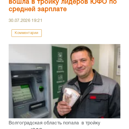
вошла в тройку лидеров ЮФО по
средней зарплате
30.07.2026
19:21
Комментарии
Волгоградская область попала в тройку