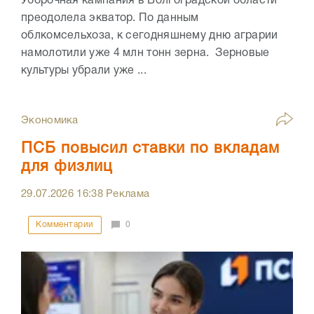
Уборочная кампания в Волгоградской области
преодолела экватор. По данным
облкомсельхоза, к сегодняшнему дню аграрии
намолотили уже 4 млн тонн зерна. Зерновые
культуры убрали уже ...
Экономика
ПСБ повысил ставки по вкладам
для физлиц
29.07.2026
16:38
Реклама
Комментарии
0