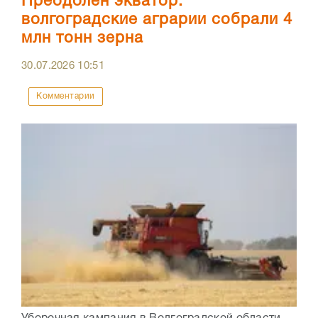
Преодолен экватор:
волгоградские аграрии собрали 4
млн тонн зерна
30.07.2026
10:51
Комментарии