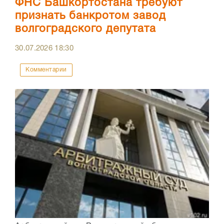
ФНС Башкортостана требуют
признать банкротом завод
волгоградского депутата
30.07.2026
18:30
Комментарии