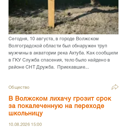
Сегодня, 10 августа, в городе Волжском
Волгоградской области был обнаружен труп
мужчины в акватории река Ахтуба. Как сообщили
в ГКУ Служба спасения, тело было найдено в
районе СНТ Дружба. Приехавшие...
Общество
В Волжском лихачу грозит срок
за покалеченную на переходе
школьницу
10.08.2026
15:00