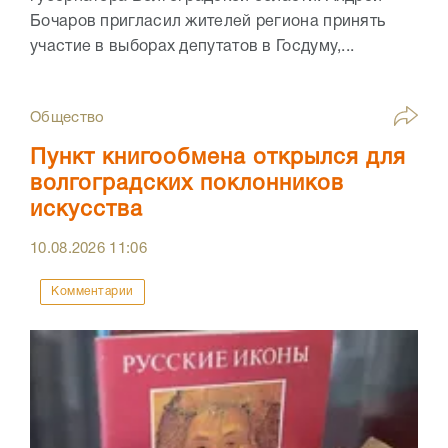
Бочаров пригласил жителей региона принять
участие в выборах депутатов в Госдуму,...
Общество
Пункт книгообмена открылся для
волгоградских поклонников
искусства
10.08.2026
11:06
Комментарии