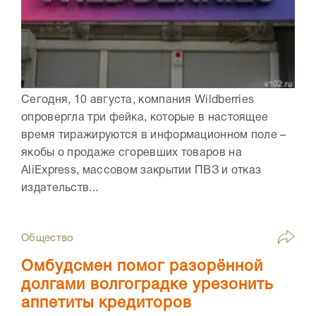
Сегодня, 10 августа, компания Wildberries
опровергла три фейка, которые в настоящее
время тиражируются в информационном поле –
якобы о продаже сгоревших товаров на
AliExpress, массовом закрытии ПВЗ и отказ
издательств...
Общество
Омбудсмен помог разорённой
долгами волгоградке урезонить
аппетиты кредиторов