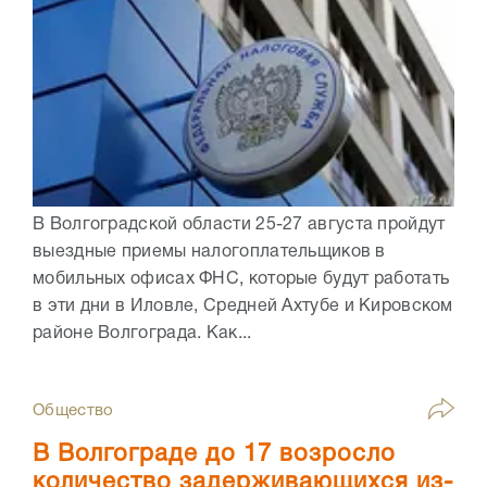
В Волгоградской области 25-27 августа пройдут
выездные приемы налогоплательщиков в
мобильных офисах ФНС, которые будут работать
в эти дни в Иловле, Средней Ахтубе и Кировском
районе Волгограда. Как...
Общество
В Волгограде до 17 возросло
количество задерживающихся из-