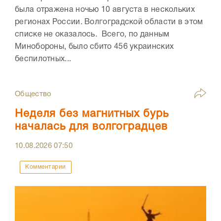
была отражена ночью 10 августа в нескольких
регионах России. Волгоградской области в этом
списке не оказалось. Всего, по данным
Минобороны, было сбито 456 украинских
беспилотных...
Общество
Неделя без магнитных бурь
началась для волгоградцев
10.08.2026
07:50
Комментарии