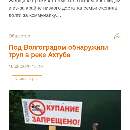
Женщина проживает вместе с сыном-инвалидом
и из-за крайне низкого достатка семьи скопила
долги за коммуналку....
Общество
Под Волгоградом обнаружили
труп в реке Ахтуба
10.08.2026
15:20
Комментарии