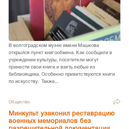
В волгоградском музее имени Машкова
открылся пункт книгообмена. Как сообщили в
учреждении культуры, посетители могут
принести свои книги и взять любые из
библиоящика. Особенно приветствуются книги
по искусству. Также...
Общество
Минкульт узаконил реставрацию
военных мемориалов без
разрешительной документации