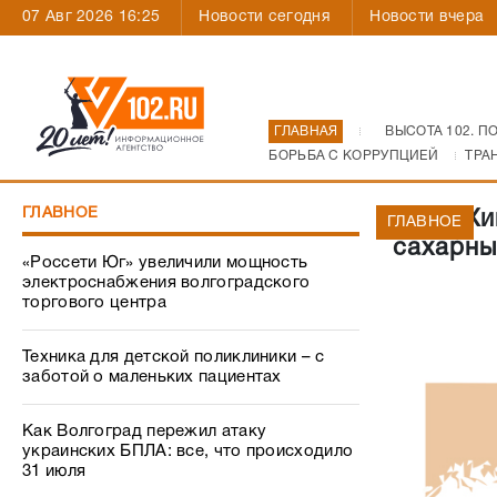
07 Авг 2026 16:25
Новости сегодня
Новости вчера
ГЛАВНАЯ
ВЫСОТА 102. П
БОРЬБА С КОРРУПЦИЕЙ
ТРА
ГЛАВНОЕ
"ЕвроХи
ГЛАВНОЕ
сахарны
«Россети Юг» увеличили мощность
электроснабжения волгоградского
торгового центра
Техника для детской поликлиники – с
заботой о маленьких пациентах
Как Волгоград пережил атаку
украинских БПЛА: все, что происходило
31 июля