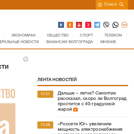
Поиск
ЭКОНОМИКА
ОБЩЕСТВО
СПОРТ
ТЕЛЕКОМ
ЕРАЛЬНЫЕ НОВОСТИ
ВАКАНСИИ ВОЛГОГРАДА
МНЕНИЕ
м
сти
ЛЕНТА НОВОСТЕЙ
Дальше – легче? Синоптик
15:51
рассказал, скоро ли Волгоград
простится с 40-градусной
жарой
«Россети Юг» увеличили
15:28
мощность электроснабжения