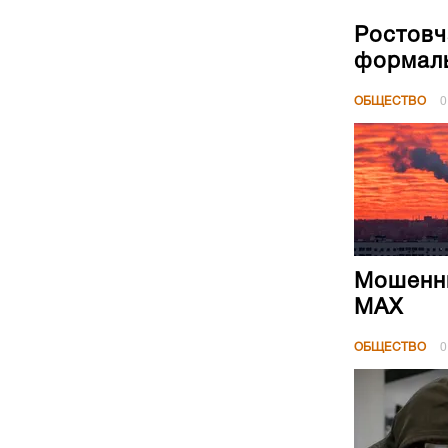
Ростовч
формал
ОБЩЕСТВО
0
Мошенни
МАХ
ОБЩЕСТВО
0