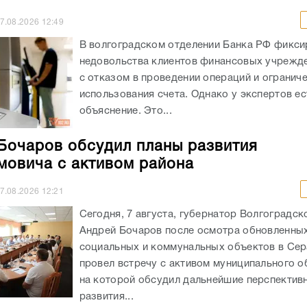
7.08.2026
12:49
В волгоградском отделении Банка РФ фикси
недовольства клиентов финансовых учрежде
с отказом в проведении операций и огранич
использования счета. Однако у экспертов ес
объяснение. Это...
Бочаров обсудил планы развития
овича с активом района
7.08.2026
12:21
Сегодня, 7 августа, губернатор Волгоградск
Андрей Бочаров после осмотра обновленны
социальных и коммунальных объектов в Се
провел встречу с активом муниципального о
на которой обсудил дальнейшие перспектив
развития...