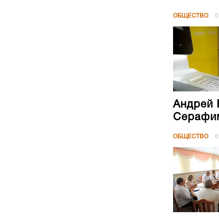
ОБЩЕСТВО
0
Андрей 
Серафим
ОБЩЕСТВО
0