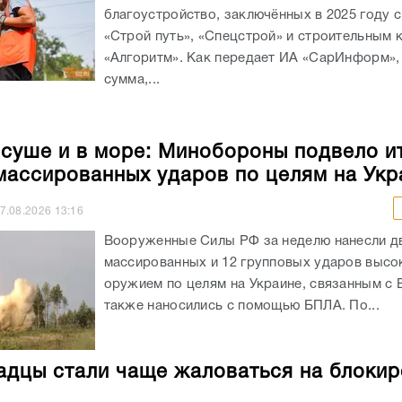
благоустройство, заключённых в 2025 году 
«Строй путь», «Спецстрой» и строительным
«Алгоритм». Как передает ИА «СарИнформ»,
сумма,...
 суше и в море: Минобороны подвело и
массированных ударов по целям на Укр
7.08.2026
13:16
Вооруженные Силы РФ за неделю нанесли д
массированных и 12 групповых ударов выс
оружием по целям на Украине, связанным с 
также наносились с помощью БПЛА. По...
адцы стали чаще жаловаться на блокир