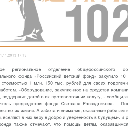
1.11.2013 17:13
ское региональное отделение общероссийского общ
тельного фонда «Российский детский фонд» закупило 10 
 стоимостью 1 млн. 150 тыс. рублей для своих подопечн
иабетом.
«Оборудование, закупленное на средства компан
, поддержит детей в их противостоянии недугу, - сообщил
титель председателя фонда Светлана Рассадникова. – По
чество их жизни. А забота и внимание, оказанные ребятам в
, вселяют в них веру в добро и уверенность в будущем».
В 
фонда также отмечают, что помощь детям, оказавшимс