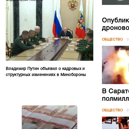
Опублик
дроново
ОБЩЕСТВО
0
Владимир Путин объявил о кадровых и
структурных изменениях в Минобороны
В Сарат
полмилл
ОБЩЕСТВО
0