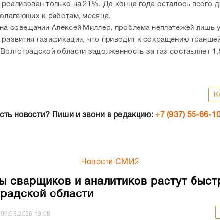
 реализован только на 21%. До конца года осталось всего 
полагающих к работам, месяца.
 на совещании Алексей Миллер, проблема неплатежей лишь 
 развития газификации, что приводит к сокращению траншей
 Волгоградской области задолженность за газ составляет 1,
К
сть новости? Пиши и звони в редакцию:
+7 (937) 55-66-1
Новости СМИ2
ы сварщиков и аналитиков растут быст
градской области
06.08.2026
13:08