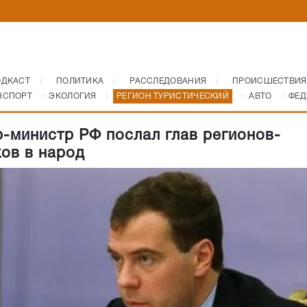
ОДКАСТ
ПОЛИТИКА
РАССЛЕДОВАНИЯ
ПРОИСШЕСТВИЯ
НСПОРТ
ЭКОЛОГИЯ
РЕГИОН ТУРИСТИЧЕСКИЙ
АВТО
ФЕД
-министр РФ послал глав регионов-
ов в народ