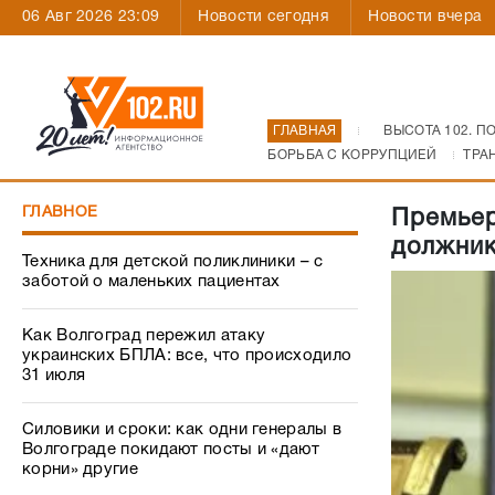
06 Авг 2026 23:09
Новости сегодня
Новости вчера
ГЛАВНАЯ
ВЫСОТА 102. П
БОРЬБА С КОРРУПЦИЕЙ
ТРА
ГЛАВНОЕ
Премьер
должник
Техника для детской поликлиники – с
заботой о маленьких пациентах
Как Волгоград пережил атаку
украинских БПЛА: все, что происходило
31 июля
Силовики и сроки: как одни генералы в
Волгограде покидают посты и «дают
корни» другие