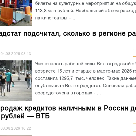
билеты на культурные мероприятия на общу
113,8 млн рублей. Наибольший объем расхо
на кинотеатры –...
адстат подсчитал, сколько в регионе р
04.08.2026
08:13
Численность рабочей силы Волгоградской о
возрасте 15 лет и старше в марте-мае 2026 
составила 1295,7 тыс. человек. Такие данны
опубликовал Волгограддстат. Основная рабо
сосредоточена в городах - ...
родаж кредитов наличными в России д
н рублей — ВТБ
03.08.2026
10:22