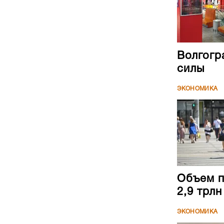
Волгогр
силы
ЭКОНОМИКА
Объем п
2,9 трл
ЭКОНОМИКА