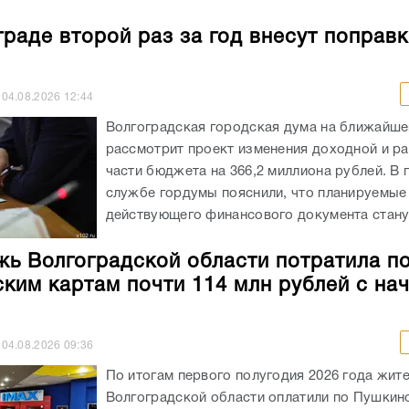
граде второй раз за год внесут поправк
04.08.2026
12:44
Волгоградская городская дума на ближайше
рассмотрит проект изменения доходной и р
части бюджета на 366,2 миллиона рублей. В 
службе гордумы пояснили, что планируемые
действующего финансового документа станут
ь Волгоградской области потратила п
ким картам почти 114 млн рублей с на
04.08.2026
09:36
По итогам первого полугодия 2026 года жит
Волгоградской области оплатили по Пушкин