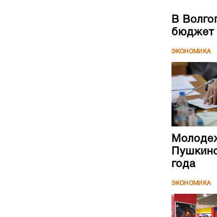
В Волго
бюджет
ЭКОНОМИКА
Молодеж
Пушкинс
года
ЭКОНОМИКА