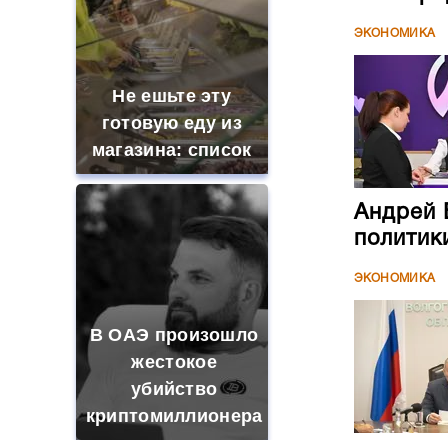
ЭКОНОМИКА
Не ешьте эту
готовую еду из
магазина: список
Андрей 
политик
ЭКОНОМИКА
В ОАЭ произошло
жестокое
убийство
криптомиллионера