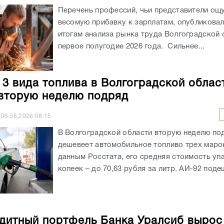
Перечень профессий, чьи представители ощ
весомую прибавку к зарплатам, опубликовали
итогам анализа рынка труда Волгоградской 
первое полугодие 2026 года. Сильнее...
 3 вида топлива в Волгоградской облас
вторую неделю подряд
06.08.2026
08:15
В Волгоградской области вторую неделю по
дешевеет автомобильное топливо трех маро
данным Росстата, его средняя стоимость уп
копеек – до 70,63 рубля за литр. АИ-92 подеш
дитный портфель Банка Уралсиб вырос