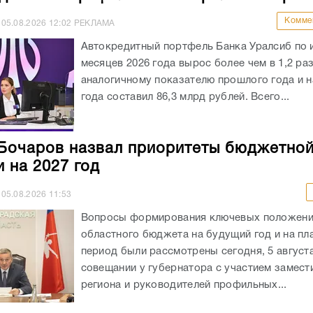
Комме
05.08.2026
12:02
РЕКЛАМА
Автокредитный портфель Банка Уралсиб по 
месяцев 2026 года вырос более чем в 1,2 раз
аналогичному показателю прошлого года и на
года составил 86,3 млрд рублей. Всего...
Бочаров назвал приоритеты бюджетно
и на 2027 год
05.08.2026
11:53
Вопросы формирования ключевых положен
областного бюджета на будущий год и на пл
период были рассмотрены сегодня, 5 августа
совещании у губернатора с участием замест
региона и руководителей профильных...