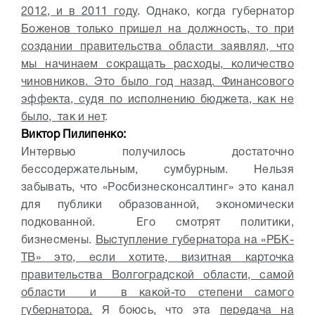
2012, и в 2011 году
. Однако, когда губернатор
Боженов только пришел на должность, то при
создании правительства области заявлял, что
мы начинаем сокращать расходы, количество
чиновников. Это было год назад. Финансового
эффекта, судя по исполнению бюджета, как не
было, так и нет
.
Виктор Пилипенко:
Интервью получилось достаточно
бессодержательным, сумбурным. Нельзя
забывать, что «Росбизнесконсалтинг» это канал
для публики образованной, экономически
подкованной. Его смотрят политики,
бизнесмены.
Выступление губернатора на «РБК-
ТВ» это, если хотите, визитная карточка
правительства Волгоградской области, самой
области и в какой-то степени самого
губернатора.
Я боюсь, что эта
передача на