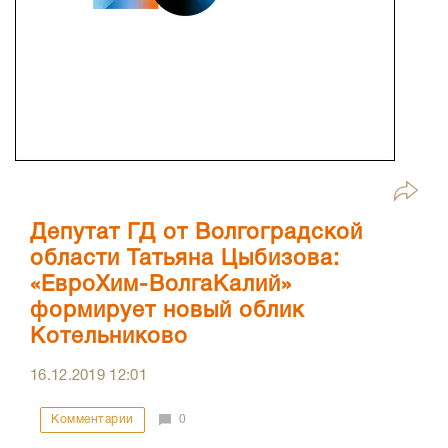
Депутат ГД от Волгоградской
области Татьяна Цыбизова:
«ЕвроХим-ВолгаКалий»
формирует новый облик
Котельниково
16.12.2019
12:01
Комментарии
0