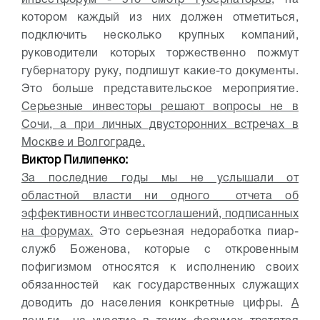
котором каждый из них должен отметиться,
подключить несколько крупных компаний,
руководители которых торжественно пожмут
губернатору руку, подпишут какие-то документы.
Это больше представительское мероприятие.
Серьезные инвесторы решают вопросы не в
Сочи, а при личных двусторонних встречах в
Москве и Волгограде.
Виктор Пилипенко:
За последние годы мы не услышали от
областной власти ни одного отчета об
эффективности инвестсоглашений, подписанных
на форумах.
Это серьезная недоработка пиар-
служб Боженова, которые с откровенным
пофигизмом относятся к исполнению своих
обязанностей как государственных служащих
доводить до населения конкретные цифры.
А