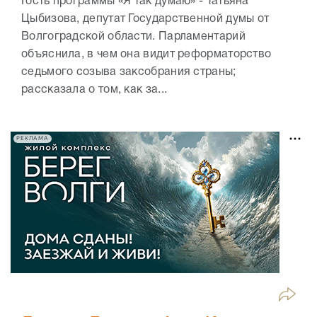
Гость программы «Я так думаю» - Татьяна
Цыбизова, депутат Государственной думы от
Волгоградской области. Парламентарий
объяснила, в чем она видит реформаторство
седьмого созыва заксобрания страны;
рассказала о том, как за...
РЕКЛАМА