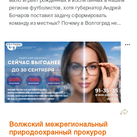
мало играет рожденных и воспитанных в нашем
регионе футболистов, хотя губернатор Андрей
Бочаров поставил задачу сформировать
команду из местных? Почему в Волгоград не...
РЕКЛАМА
Волжский межрегиональный
природоохранный прокурор