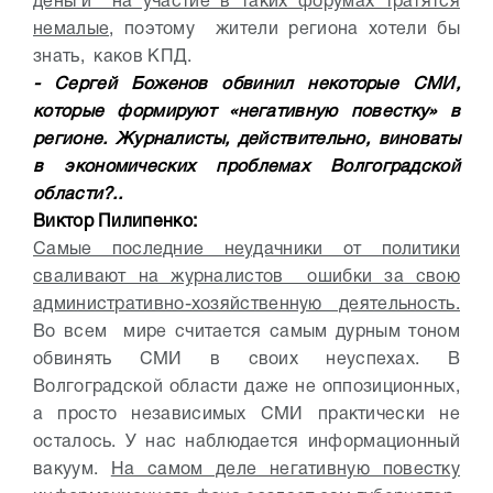
деньги на участие в таких форумах тратятся
немалые,
поэтому жители региона хотели бы
знать, каков КПД.
- Сергей Боженов обвинил некоторые СМИ,
которые формируют «негативную повестку» в
регионе. Журналисты, действительно, виноваты
в экономических проблемах Волгоградской
области?..
Виктор Пилипенко:
Самые последние неудачники от политики
сваливают на журналистов ошибки за свою
административно-хозяйственную деятельность.
Во всем мире считается самым дурным тоном
обвинять СМИ в своих неуспехах. В
Волгоградской области даже не оппозиционных,
а просто независимых СМИ практически не
осталось. У нас наблюдается информационный
вакуум.
На самом деле негативную повестку