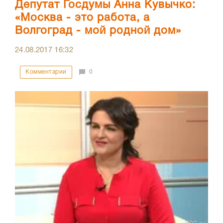
Депутат Госдумы Анна Кувычко:
«Москва - это работа, а
Волгоград - мой родной дом»
24.08.2017
16:32
Комментарии
0