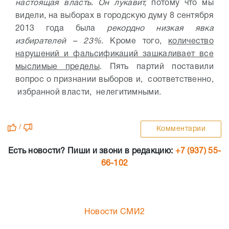
настоящая власть. Он лукавит,
потому что мы
видели, на выборах в городскую думу 8 сентября
2013 года была
рекордно низкая явка
избирателей – 23%.
Кроме того,
количество
нарушений и фальсификаций зашкаливает все
мыслимые пределы
. Пять партий поставили
вопрос о признании выборов и, соответственно,
избранной власти, нелегитимными.
/
Комментарии
Есть новости? Пиши и звони в редакцию:
+7 (937) 55-
66-102
Новости СМИ2