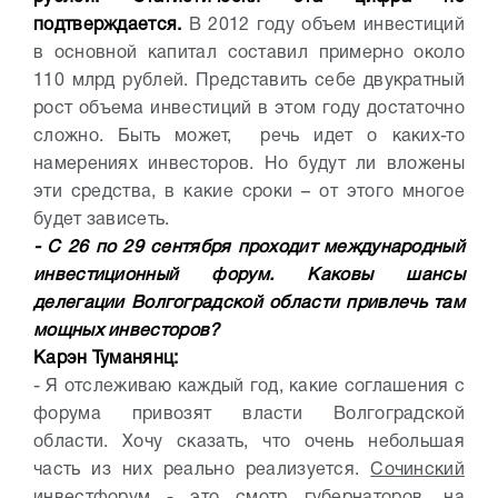
подтверждается.
В 2012 году объем инвестиций
в основной капитал составил примерно около
110 млрд рублей. Представить себе двукратный
рост объема инвестиций в этом году достаточно
сложно. Быть может, речь идет о каких-то
намерениях инвесторов. Но будут ли вложены
эти средства, в какие сроки – от этого многое
будет зависеть.
- С 26 по 29 сентября проходит международный
инвестиционный форум. Каковы шансы
делегации Волгоградской области привлечь там
мощных инвесторов?
Карэн Туманянц:
- Я отслеживаю каждый год, какие соглашения с
форума привозят власти Волгоградской
области. Хочу сказать, что очень небольшая
часть из них реально реализуется.
Сочинский
инвестфорум - это смотр губернаторов,
на