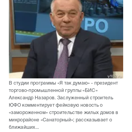
В студии программы «Я так думаю» - президент
торгово-промышленной группы «БИС»
Александр Назаров. Заслуженный строитель
ЮФО комментирует фейковую новость о
«замороженном» строительстве жилых домов в
микрорайоне «Санаторный»; рассказывает о
ближайших...