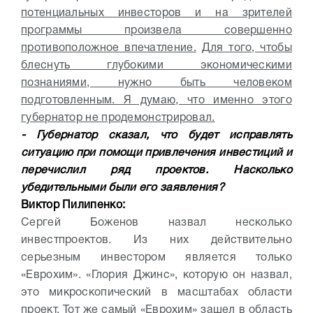
потенциальных инвесторов и на зрителей
программы произвела совершенно
противоположное впечатление.
Для того, чтобы
блеснуть глубокими экономическими
познаниями, нужно быть человеком
подготовленным. Я думаю, что именно этого
губернатор не продемонстрировал.
- Губернатор сказал, что будет исправлять
ситуацию при помощи привлечения инвестиций и
перечислил ряд проектов. Насколько
убедительными были его заявления?
Виктор Пилипенко:
Сергей Боженов назвал несколько
инвестпроектов. Из них действительно
серьезным инвестором является только
«Еврохим». «Глория Джинс», которую он назвал,
это микроскопический в масштабах области
проект. Тот же самый «Еврохим» зашел в область