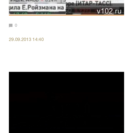
0
29.09.2013 14:40