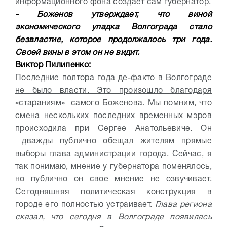
информационного фона создает сам губернатор.
- Боженов утверждает, что виной
экономического упадка Волгограда стало
безвластие, которое продолжалось три года.
Своей вины в этом он не видит.
Виктор Пилипенко:
Последние полтора года де-факто в Волгограде
не было власти. Это произошло благодаря
«стараниям» самого Боженова.
Мы помним, что
смена нескольких последних временных мэров
происходила при Сергее Анатольевиче. Он
дважды публично обещал жителям прямые
выборы глава администрации города. Сейчас, я
так понимаю, мнение у губернатора поменялось,
но публично он свое мнение не озвучивает.
Сегодняшняя политическая конструкция в
городе его полностью устраивает.
Глава региона
сказал, что сегодня в Волгограде появилась