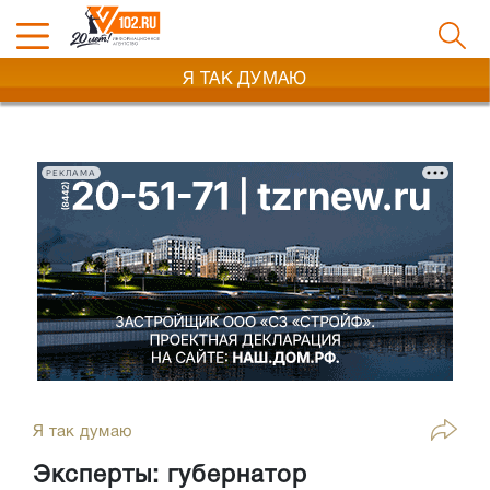
Я ТАК ДУМАЮ
РЕКЛАМА
Я так думаю
Эксперты: губернатор