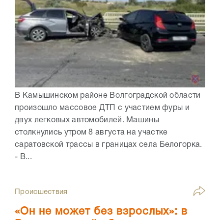
В Камышинском районе Волгоградской области
произошло массовое ДТП с участием фуры и
двух легковых автомобилей. Машины
столкнулись утром 8 августа на участке
саратовской трассы в границах села Белогорка.
- В...
Происшествия
«Он не может без взрослых»: в