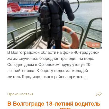
В Волгоградской области на фоне 40-градусной
жары случилась очередная трагедия на воде.
Сегодня днем в Орловском пруду утонул 20-
летний юноша. К берегу водоема молодой
житель Городищенского района приехал...
Происшествия
В Волгограде 18-летний водитель