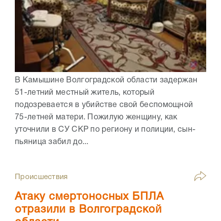
В Камышине Волгоградской области задержан
51-летний местный житель, который
подозревается в убийстве свой беспомощной
75-летней матери. Пожилую женщину, как
уточнили в СУ СКР по региону и полиции, сын-
пьяница забил до...
Происшествия
Атаку смертоносных БПЛА
отразили в Волгоградской