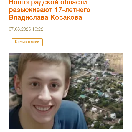
Волгоградской области
разыскивают 17-летнего
Владислава Косакова
07.08.2026
19:22
Комментарии