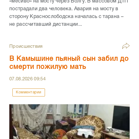
«месиво» на мосту через Волгу. В массовом ДТП
пострадали два человека. Авария на мосту в
сторону Краснослободска началась с тарана –
не рассчитавший дистанции...
Происшествия
В Камышине пьяный сын забил до
смерти пожилую мать
07.08.2026
09:54
Комментарии