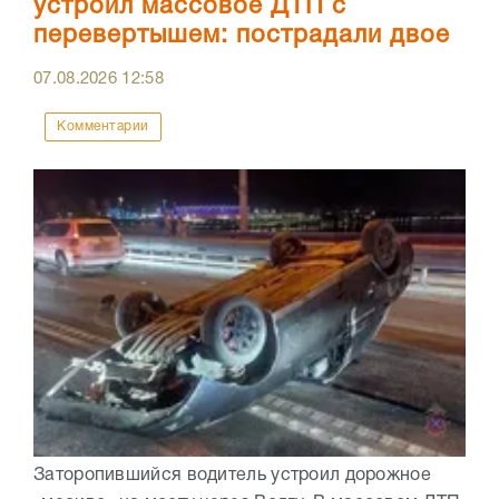
устроил массовое ДТП с
перевертышем: пострадали двое
07.08.2026
12:58
Комментарии
Заторопившийся водитель устроил дорожное