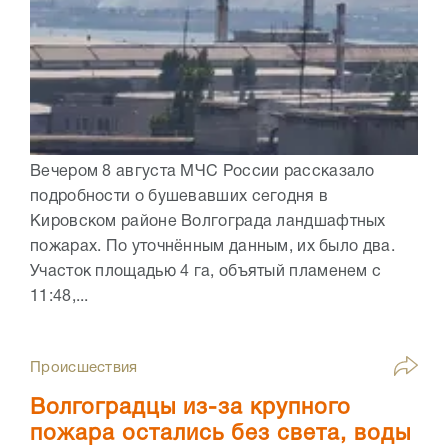
Вечером 8 августа МЧС России рассказало
подробности о бушевавших сегодня в
Кировском районе Волгограда ландшафтных
пожарах. По уточнённым данным, их было два.
Участок площадью 4 га, объятый пламенем с
11:48,...
Происшествия
Волгоградцы из-за крупного
пожара остались без света, воды