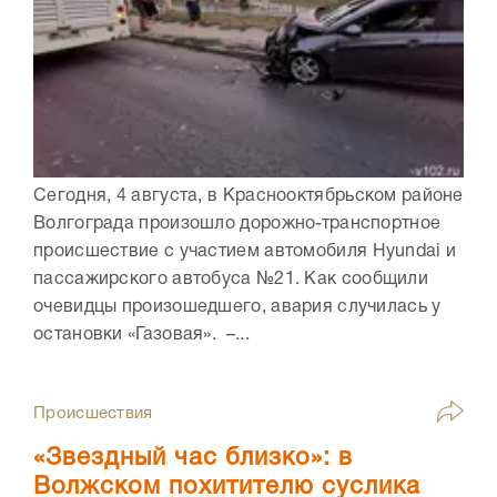
Сегодня, 4 августа, в Краснооктябрьском районе
Волгограда произошло дорожно-транспортное
происшествие с участием автомобиля Hyundai и
пассажирского автобуса №21. Как сообщили
очевидцы произошедшего, авария случилась у
остановки «Газовая». –...
Происшествия
«Звездный час близко»: в
Волжском похитителю суслика