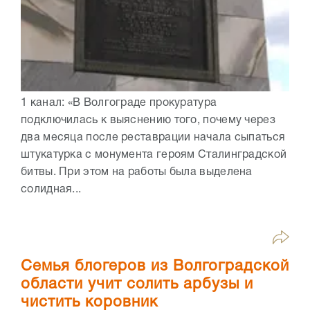
1 канал: «В Волгограде прокуратура
подключилась к выяснению того, почему через
два месяца после реставрации начала сыпаться
штукатурка с монумента героям Сталинградской
битвы. При этом на работы была выделена
солидная...
Семья блогеров из Волгоградской
области учит солить арбузы и
чистить коровник