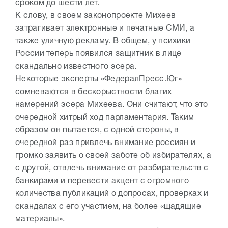
сроком до шести лет.
К слову, в своем законопроекте Михеев
затрагивает электронные и печатные СМИ, а
также уличную рекламу. В общем, у психики
России теперь появился защитник в лице
скандально известного эсера.
Некоторые эксперты «ФедералПресс.Юг»
сомневаются в бескорыстности благих
намерений эсера Михеева. Они считают, что это
очередной хитрый ход парламентария. Таким
образом он пытается, с одной стороны, в
очередной раз привлечь внимание россиян и
громко заявить о своей заботе об избирателях, а
с другой, отвлечь внимание от разбирательств с
банкирами и перевести акцент с огромного
количества публикаций о допросах, проверках и
скандалах с его участием, на более «щадящие
материалы».