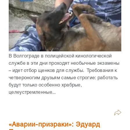
В Волгограде в полицейской кинологической
службе в эти дни проходят необычные экзамены
– идет отбор щенков для службы. Требования к
четвероногим друзьям самые строгие: работать
будут только особенно храбрые,
целеустремленные...
«Аварии-призраки»: Эдуард