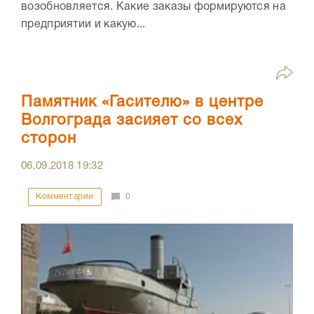
возобновляется. Какие заказы формируются на
предприятии и какую...
Памятник «Гасителю» в центре
Волгограда засияет со всех
сторон
06.09.2018
19:32
Комментарии
0