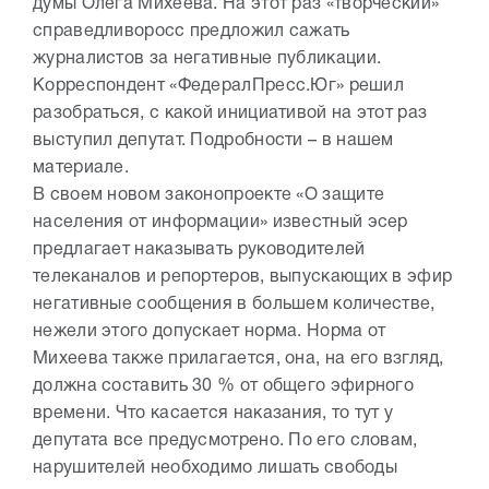
думы Олега Михеева. На этот раз «творческий»
справедливоросс предложил сажать
журналистов за негативные публикации.
Корреспондент «ФедералПресс.Юг» решил
разобраться, с какой инициативой на этот раз
выступил депутат. Подробности – в нашем
материале.
В своем новом законопроекте «О защите
населения от информации» известный эсер
предлагает наказывать руководителей
телеканалов и репортеров, выпускающих в эфир
негативные сообщения в большем количестве,
нежели этого допускает норма. Норма от
Михеева также прилагается, она, на его взгляд,
должна составить 30 % от общего эфирного
времени. Что касается наказания, то тут у
депутата все предусмотрено. По его словам,
нарушителей необходимо лишать свободы