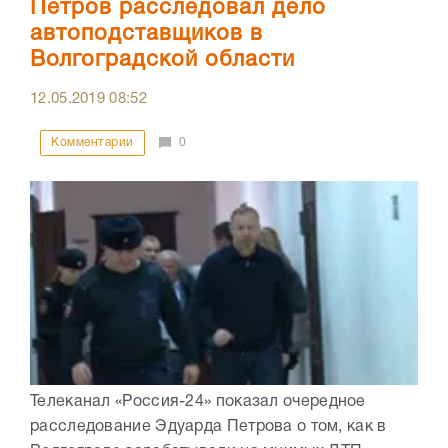
Петров расследовал дело
автоподставщиков в
Волгоградской области
12.05.2019
08:52
Комментарии
0
Телеканал «Россия-24» показал очередное
расследование Эдуарда Петрова о том, как в