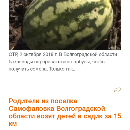
ОТР, 2 октября 2018 г. В Волгоградской области
бахчеводы перерабатывают арбузы, чтобы
получить семена. Только так...
Родители из поселка
Самофаловка Волгоградской
области возят детей в садик за 15
км