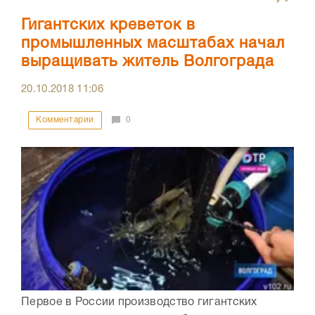
Гигантских креветок в
промышленных масштабах начал
выращивать житель Волгограда
20.10.2018
11:06
Комментарии
0
Первое в России производство гигантских