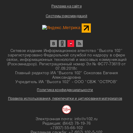
Реклама на сайте
Системы рекомендаций
Сетевое издание Информационное агентство "Высота 102"
зарегистрировано Федеральной службой по надзору в сфере
связи, информационных технологий и массовых коммуникаций
(Роскомнадзор). Регистрационный номер Эл № ФС77-73619 от
07.09.2018г.
Главный редактор ИА "Высота 102" Соколова Евгения
Александровна
Учредитель ИА "Высота 102" - ООО "СВЖ "ОСТРОВ"
Политика конфиденциальности
Правила использования, перепечатки и цитирования материалов
Электронная почта: info@v102.ru
Редакция: (8442) 78-19-76
+7(937) 55-66-102
Рекламная служба: +7 (937) 102-5-102