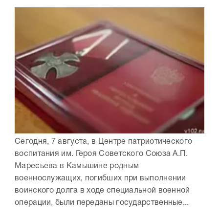
Сегодня, 7 августа, в Центре патриотического
воспитания им. Героя Советского Союза А.П.
Маресьева в Камышине родным
военнослужащих, погибших при выполнении
воинского долга в ходе специальной военной
операции, были переданы государственные...