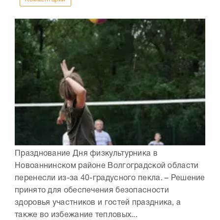
Празднование Дня физкультурника в
Новоаннинском районе Волгоградской области
перенесли из-за 40-градусного пекла. – Решение
принято для обеспечения безопасности
здоровья участников и гостей праздника, а
также во избежание тепловых...