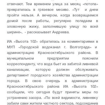
отвечают. Тем временем улица за месяц «потопа»
превратилась в грязевое месиво. «Тут и днем
пройти нельзя. А вечером, когда возвращаемся
домой после работы, регулярно попадаем в
зловонную жижу, заполнившую улицу по всей
ширине», - рассказывает Андреева.
ИА «Высота 102» обратилась за комментариями в
МУП «Городской водоканал г. Волгограда» и
администрацию Краснооктябрьского района. В
муниципальном предприятии пояснили
корреспонденту, что вода бьет из забитой ливневой
канализации, которую должен обслуживать
департамент городского хозяйства администрации
города. В свою очередь в администрации
Краснооктябрьского района ИА «Высота 102»
сообщили, что сегодня будут приняты меры по
устранению засора. «По всей видимости, ливневку
забили сами жители частного сектора, подсоединив