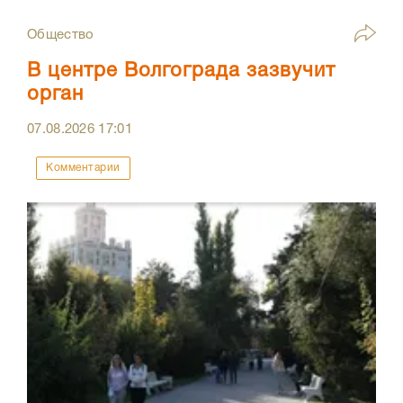
Общество
В центре Волгограда зазвучит
орган
07.08.2026
17:01
Комментарии