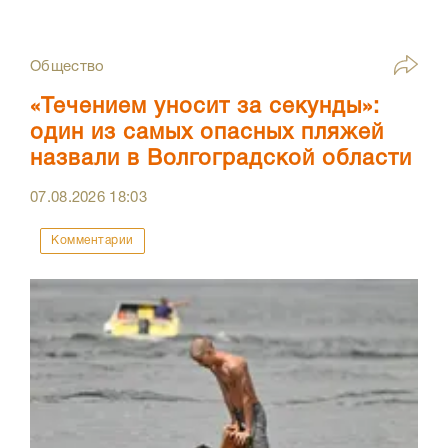
Общество
«Течением уносит за секунды»:
один из самых опасных пляжей
назвали в Волгоградской области
07.08.2026
18:03
Комментарии