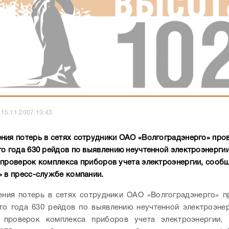
15.11.2007 13:43
ния потерь в сетях сотрудники ОАО «Волгоградэнерго» пров
го года 630 рейдов по выявлению неучтенной электроэнергии
 проверок комплекса приборов учета электроэнергии, сооб
» в пресс-службе компании.
ния потерь в сетях сотрудники ОАО «Волгоградэнерго» п
го года 630 рейдов по выявлению неучтенной электроэнер
х проверок комплекса приборов учета электроэнергии.