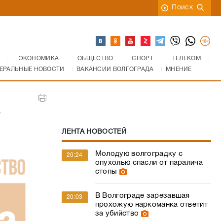
Поиск
ЭКОНОМИКА
ОБЩЕСТВО
СПОРТ
ТЕЛЕКОМ
ЕРАЛЬНЫЕ НОВОСТИ
ВАКАНСИИ ВОЛГОГРАДА
МНЕНИЕ
а
ЛЕНТА НОВОСТЕЙ
Молодую волгоградку с
20:24
опухолью спасли от паралича
стопы
В Волгограде зарезавшая
20:03
прохожую наркоманка ответит
за убийство