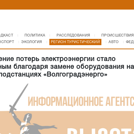
ОДКАСТ
ПОЛИТИКА
РАССЛЕДОВАНИЯ
ПРОИСШЕСТВИЯ
НСПОРТ
ЭКОЛОГИЯ
РЕГИОН ТУРИСТИЧЕСКИЙ
АВТО
ФЕД
ние потерь электроэнергии стало
ым благодаря замене оборудования н
 подстанциях «Волгоградэнерго»