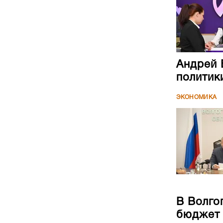
Андрей 
политик
ЭКОНОМИКА
В Волго
бюджет