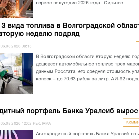
первое полугодие 2026 года. Сильнее...
 3 вида топлива в Волгоградской облас
вторую неделю подряд
06.08.2026
08:15
В Волгоградской области вторую неделю по
дешевеет автомобильное топливо трех маро
данным Росстата, его средняя стоимость уп
копеек – до 70,63 рубля за литр. АИ-92 подеш
дитный портфель Банка Уралсиб вырос
Комме
05.08.2026
12:02
РЕКЛАМА
Автокредитный портфель Банка Уралсиб по 