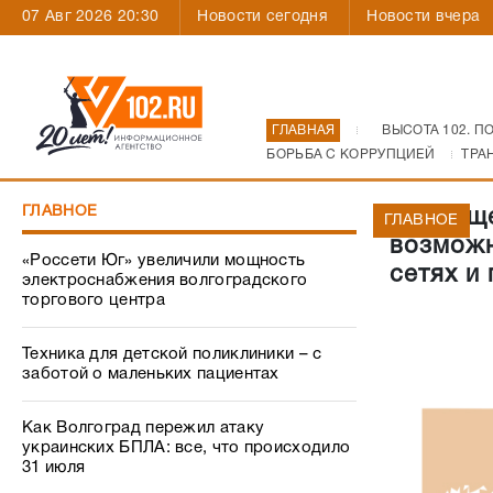
07 Авг 2026 20:30
Новости сегодня
Новости вчера
ГЛАВНАЯ
ВЫСОТА 102. П
БОРЬБА С КОРРУПЦИЕЙ
ТРА
ГЛАВНОЕ
Сокраще
ГЛАВНОЕ
возможн
«Россети Юг» увеличили мощность
сетях и
электроснабжения волгоградского
торгового центра
Техника для детской поликлиники – с
заботой о маленьких пациентах
Как Волгоград пережил атаку
украинских БПЛА: все, что происходило
31 июля