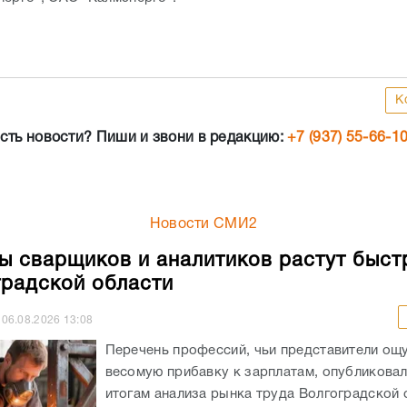
К
сть новости? Пиши и звони в редакцию:
+7 (937) 55-66-1
Новости СМИ2
ы сварщиков и аналитиков растут быст
градской области
06.08.2026
13:08
Перечень профессий, чьи представители ощ
весомую прибавку к зарплатам, опубликовали
итогам анализа рынка труда Волгоградской 