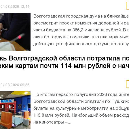
04.08.2026
12:44
Волгоградская городская дума на ближайше
рассмотрит проект изменения доходной и р
части бюджета на 366,2 миллиона рублей. В 
службе гордумы пояснили, что планируемые
действующего финансового документа станут
ь Волгоградской области потратила п
ким картам почти 114 млн рублей с на
04.08.2026
09:36
По итогам первого полугодия 2026 года жит
Волгоградской области оплатили по Пушкин
билеты на культурные мероприятия на общу
113,8 млн рублей. Наибольший объем расхо
на кинотеатры –...