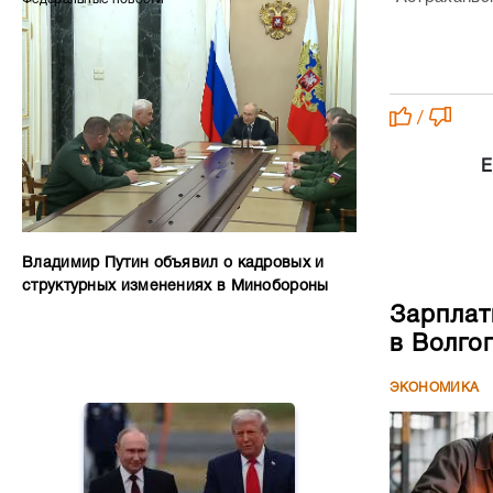
/
Е
Владимир Путин объявил о кадровых и
структурных изменениях в Минобороны
Зарплат
в Волго
ЭКОНОМИКА