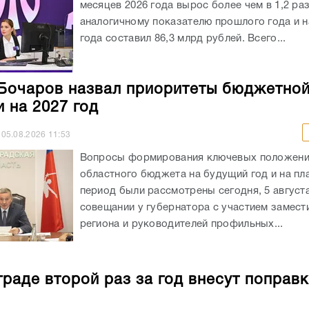
месяцев 2026 года вырос более чем в 1,2 раз
аналогичному показателю прошлого года и на
года составил 86,3 млрд рублей. Всего...
Бочаров назвал приоритеты бюджетно
и на 2027 год
05.08.2026
11:53
Вопросы формирования ключевых положен
областного бюджета на будущий год и на пл
период были рассмотрены сегодня, 5 августа
совещании у губернатора с участием замест
региона и руководителей профильных...
граде второй раз за год внесут поправк