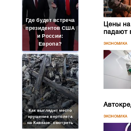
Где будет встреча
Цены на
президентов США
падают 
и России:
Европа?
ЭКОНОМИКА
Автокре
Как выглядит место
крушение вертолета
ЭКОНОМИКА
на Кавказе: смотреть