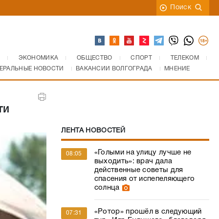
Поиск
ЭКОНОМИКА
ОБЩЕСТВО
СПОРТ
ТЕЛЕКОМ
ЕРАЛЬНЫЕ НОВОСТИ
ВАКАНСИИ ВОЛГОГРАДА
МНЕНИЕ
ти
ЛЕНТА НОВОСТЕЙ
«Голыми на улицу лучше не
08:05
выходить»: врач дала
действенные советы для
спасения от испепеляющего
солнца
«Ротор» прошёл в следующий
07:31