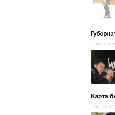
Губерна
04.12.2013
1
Карта б
05.11.2013
1