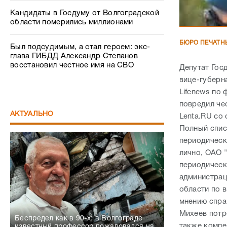
Кандидаты в Госдуму от Волгоградской
области померились миллионами
БЮРО ПЕЧАТН
Был подсудимым, а стал героем: экс-
глава ГИБДД Александр Степанов
восстановил честное имя на СВО
Депутат Гос
вице-губерн
Lifenews по
повредил че
АКТУАЛЬНО
Lenta.RU со
Полный спис
периодическо
лично, ОАО 
периодическ
администрац
области по 
мнению спра
Михеев потр
Беспредел как в 90-х: в Волгограде
также компе
известный профессор пожаловался на