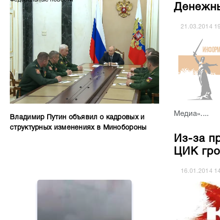
Денежны
21.03.2014
1
Медиа»....
Владимир Путин объявил о кадровых и
структурных изменениях в Минобороны
Из-за п
ЦИК гро
16.01.2014
1