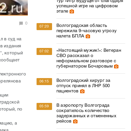
тур «Игр Будущего» благодаря
успешной игре на цифровом
этапе
0
Волгоградская область
07:20
пережила 9-часовую угрозу
налета БПЛА
л в суд на
в издания
«Настоящий мужик!»: Ветеран
07:02
", который
СВО рассказал о
 сообщает
неформальном разговоре с
губернатором Бочаровым
лектронного
Волгоградский хирург за
абрелянова
06:15
отпуск принял в ЛНР 500
пациентов
ации
оградской
В аэропорту Волгограда
05:59
оторый, по
сократилось количество
задержанных и отмененных
рейсов
мацию, а
века.