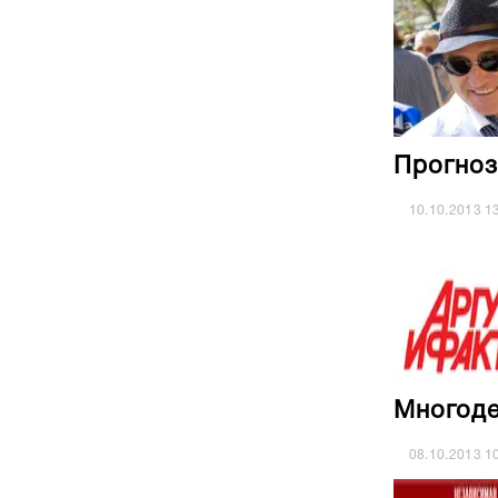
Прогноз
10.10.2013
1
Многоде
08.10.2013
1