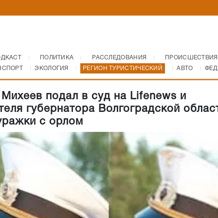
ОДКАСТ
ПОЛИТИКА
РАССЛЕДОВАНИЯ
ПРОИСШЕСТВИЯ
НСПОРТ
ЭКОЛОГИЯ
РЕГИОН ТУРИСТИЧЕСКИЙ
АВТО
ФЕД
 Михеев подал в суд на Lifenews и
теля губернатора Волгоградской облас
уражки с орлом