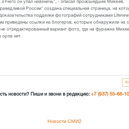
 отчего он упал навзничь", - описал происшедшее Михеев.
праведливой России" создана специальная страница, на кот
доказательства подделки фотографий сотрудниками Lifenew
там приведены ссылки на блогеров, которые обнаружили на 
 не отредактированный вариант фото, где на фуражке Михе
 орла нет.
К
сть новости? Пиши и звони в редакцию:
+7 (937) 55-66-1
Новости СМИ2