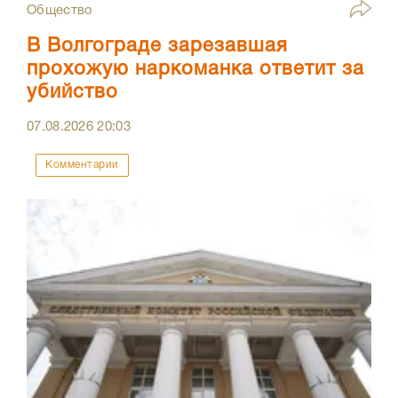
Общество
В Волгограде зарезавшая
прохожую наркоманка ответит за
убийство
07.08.2026
20:03
Комментарии