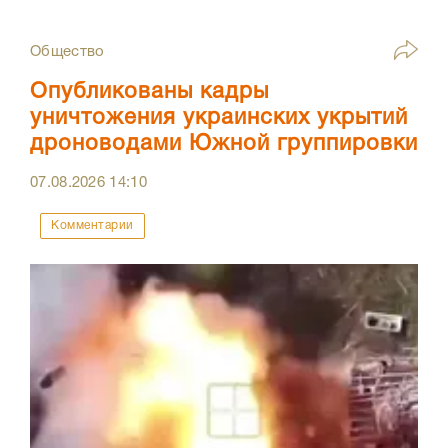
Общество
Опубликованы кадры
уничтожения украинских укрытий
дроноводами Южной группировки
07.08.2026
14:10
Комментарии