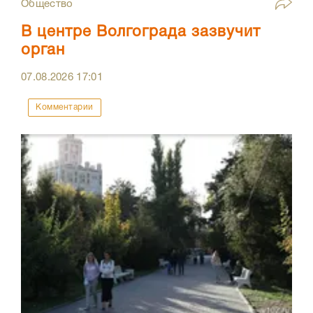
Общество
В центре Волгограда зазвучит
орган
07.08.2026
17:01
Комментарии