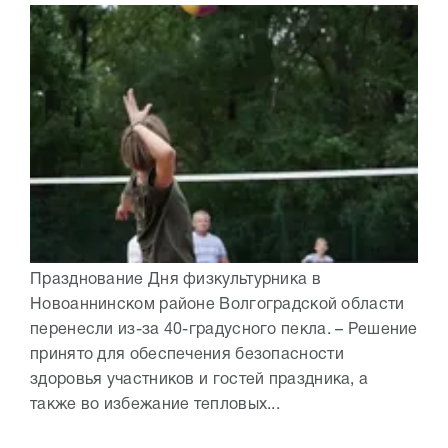
Празднование Дня физкультурника в
Новоаннинском районе Волгоградской области
перенесли из-за 40-градусного пекла. – Решение
принято для обеспечения безопасности
здоровья участников и гостей праздника, а
также во избежание тепловых...