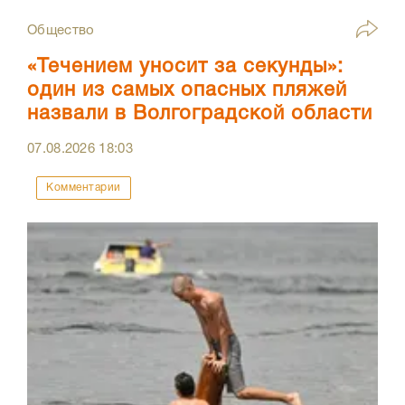
Общество
«Течением уносит за секунды»:
один из самых опасных пляжей
назвали в Волгоградской области
07.08.2026
18:03
Комментарии