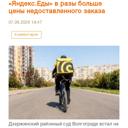
«Яндекс.Еды» в разы больше
цены недоставленного заказа
07.08.2026
18:47
Комментарии
Дзержинский районный суд Волгограда встал на