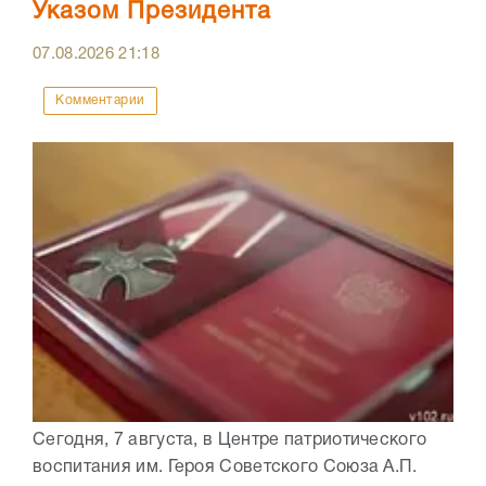
Указом Президента
07.08.2026
21:18
Комментарии
Сегодня, 7 августа, в Центре патриотического
воспитания им. Героя Советского Союза А.П.