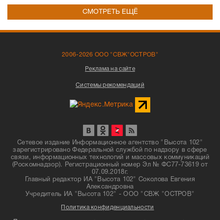
СМОТРЕТЬ ЕЩЁ
2006-2026 ООО "СВЖ"ОСТРОВ"
Реклама на сайте
Системы рекомендаций
Сетевое издание Информационное агентство "Высота 102"
зарегистрировано Федеральной службой по надзору в сфере
связи, информационных технологий и массовых коммуникаций
(Роскомнадзор). Регистрационный номер Эл № ФС77-73619 от
07.09.2018г.
Главный редактор ИА "Высота 102" Соколова Евгения
Александровна
Учредитель ИА "Высота 102" - ООО "СВЖ "ОСТРОВ"
Политика конфиденциальности