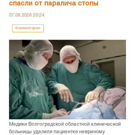
спасли от паралича стопы
07.08.2026
20:24
Комментарии
Медики Волгоградской областной клинической
больницы удалили пациентке невриному