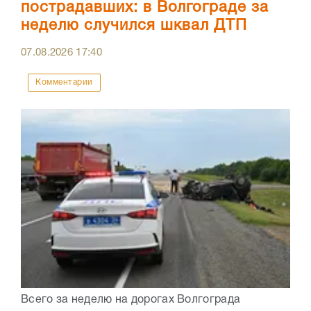
пострадавших: в Волгограде за
неделю случился шквал ДТП
07.08.2026
17:40
Комментарии
Всего за неделю на дорогах Волгограда