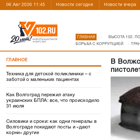
06 Авг 2026 11:45
Новости сегодня
Новости вчера
ГЛАВНАЯ
ВЫСОТА 102. П
БОРЬБА С КОРРУПЦИЕЙ
ТРА
ГЛАВНОЕ
В Волжс
пистоле
Техника для детской поликлиники – с
заботой о маленьких пациентах
Как Волгоград пережил атаку
украинских БПЛА: все, что происходило
31 июля
Силовики и сроки: как одни генералы в
Волгограде покидают посты и «дают
корни» другие