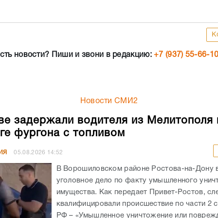
К
сть новости? Пиши и звони в редакцию:
+7 (937) 55-66-1
Новости СМИ2
ве задержали водителя из Мелитополя 
ге фургона с топливом
ИЯ
05.08.2026
14:52
В Ворошиловском районе Ростова-на-Дону
уголовное дело по факту умышленного унич
имущества. Как передает Привет-Ростов, сл
квалифицировали происшествие по части 2 с
РФ – «Умышленное уничтожение или поврежд