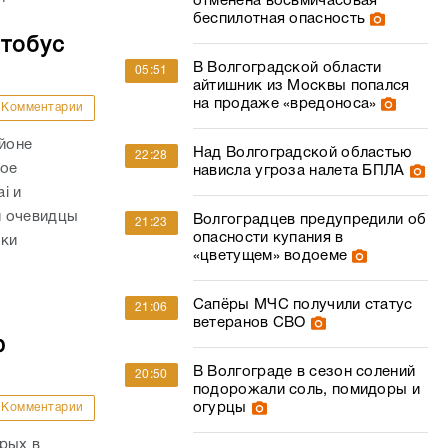
отменена восьмичасовая
беспилотная опасность
втобус
В Волгоградской области
05:51
айтишник из Москвы попался
на продаже «вредоноса»
Комментарии
айоне
Над Волгоградской областью
22:28
ное
нависла угроза налета БПЛА
i и
и очевидцы
Волгоградцев предупредили об
21:23
опасности купания в
вки
«цветущем» водоеме
Сапёры МЧС получили статус
21:06
ветеранов СВО
ю
В Волгограде в сезон солений
20:50
подорожали соль, помидоры и
огурцы
Комментарии
рых в