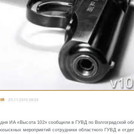
ИЯ
25.11.2010 09:53
одня ИА «Высота 102» сообщили в ГУВД по Волгоградской об
розыскных мероприятий сотрудники областного ГУВД и отдел