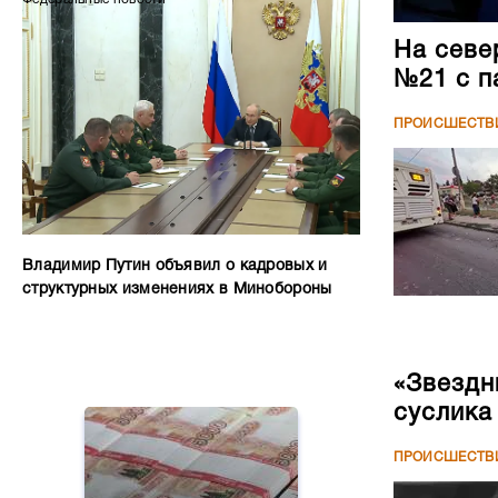
На севе
№21 с п
ПРОИСШЕСТВ
Владимир Путин объявил о кадровых и
структурных изменениях в Минобороны
«Звездн
суслика
ПРОИСШЕСТВ