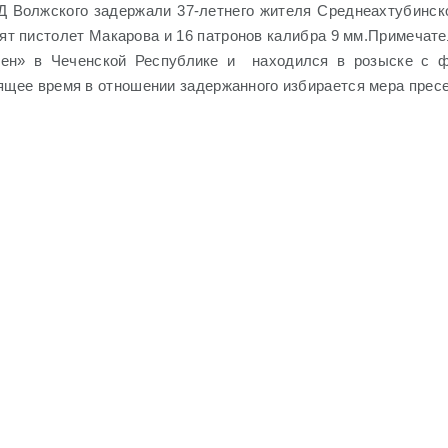
Д Волжского задержали 37-летнего жителя Среднеахтубинско
ят пистолет Макарова и 16 патронов калибра 9 мм.
Примечате
чен» в Чеченской Республике и
находился в розыске с 
ящее время в отношении задержанного избирается мера прес