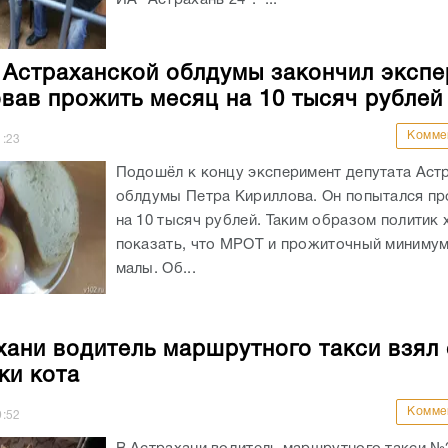
 Астраханской облдумы закончил экспе
вав прожить месяц на 10 тысяч рублей
Комме
1:23
Подошёл к концу эксперимент депутата Аст
облдумы Петра Кириллова. Он попытался п
на 10 тысяч рублей. Таким образом политик 
показать, что МРОТ и прожиточный миниму
малы. Об...
хани водитель маршрутного такси взял 
ки кота
Комме
9:52