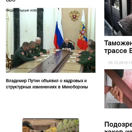
СВО
Федеральные новости
Таможен
трассе 
05.12.2018
1
Владимир Путин объявил о кадровых и
структурных изменениях в Минобороны
Подозре