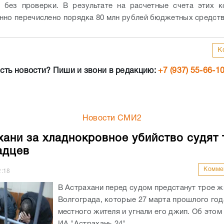
 без проверки. В результате на расчетные счета этих 
нно перечислено порядка 80 млн рублей бюджетных средств
К
сть новости? Пиши и звони в редакцию:
+7 (937) 55-66-1
Новости СМИ2
хани за хладнокровное убийство судят 
адцев
Комме
2:18
В Астрахани перед судом предстанут трое ж
Волгограда, которые 27 марта прошлого год
местного жителя и угнали его джип. Об это
ИА "Астрахань 24". ...