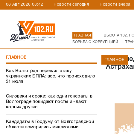
06 Авг 2026 08:42
Новости сегодня
Новости вчера
ГЛАВНАЯ
ВЫСОТА 102. П
БОРЬБА С КОРРУПЦИЕЙ
ТРА
ГЛАВНОЕ
Под сле
ГЛАВНОЕ
Астраха
Как Волгоград пережил атаку
украинских БПЛА: все, что происходило
31 июля
Силовики и сроки: как одни генералы в
Волгограде покидают посты и «дают
корни» другие
Кандидаты в Госдуму от Волгоградской
области померились миллионами