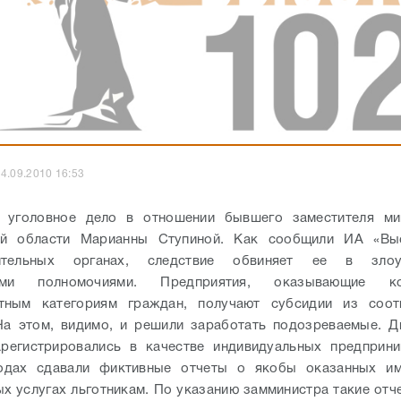
4.09.2010 16:53
 уголовное дело в отношении бывшего заместителя м
ой области Марианны Ступиной. Как сообщили ИА «Вы
нительных органах, следствие обвиняет ее в злоуп
ыми полномочиями. Предприятия, оказывающие ко
отным категориям граждан, получают субсидии из соот
На этом, видимо, и решили заработать подозреваемые. Д
арегистрировались в качестве индивидуальных предприни
годах сдавали фиктивные отчеты о якобы оказанных и
х услугах льготникам. По указанию замминистра такие отче