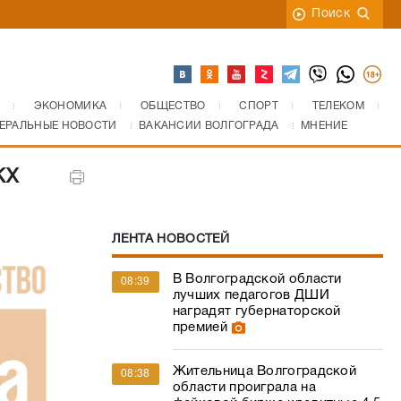
Поиск
ЭКОНОМИКА
ОБЩЕСТВО
СПОРТ
ТЕЛЕКОМ
ЕРАЛЬНЫЕ НОВОСТИ
ВАКАНСИИ ВОЛГОГРАДА
МНЕНИЕ
КХ
ЛЕНТА НОВОСТЕЙ
В Волгоградской области
08:39
лучших педагогов ДШИ
наградят губернаторской
премией
Жительница Волгоградской
08:38
области проиграла на