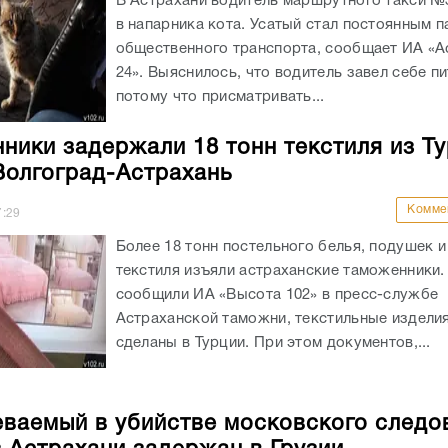
В Астрахани водитель маршрутного такси №
в напарника кота. Усатый стал постоянным 
общественного транспорта, сообщает ИА «А
24». Выяснилось, что водитель завел себе п
потому что присматривать...
ники задержали 18 тонн текстиля из Ту
Волгоград-Астрахань
Комме
7:29
Более 18 тонн постельного белья, подушек и
текстиля изъяли астраханские таможенники.
сообщили ИА «Высота 102» в пресс-службе
Астраханской таможни, текстильные издели
сделаны в Турции. При этом документов,...
ваемый в убийстве московского следо