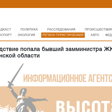
ОДКАСТ
ПОЛИТИКА
РАССЛЕДОВАНИЯ
ПРОИСШЕСТВИЯ
НСПОРТ
ЭКОЛОГИЯ
РЕГИОН ТУРИСТИЧЕСКИЙ
АВТО
ФЕД
дствие попала бывший замминистра Ж
нской области