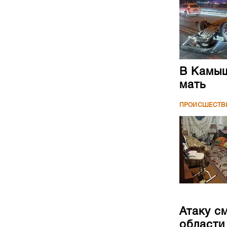
В Камыш
мать
ПРОИСШЕСТВ
Атаку с
области