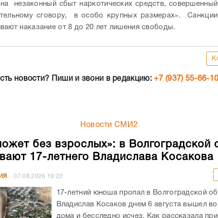
на незаконный сбыт наркотических средств, совершенный
тельному сговору, в особо крупных размерах». Санкции
вают наказание от 8 до 20 лет лишения свободы.
К
сть новости? Пиши и звони в редакцию:
+7 (937) 55-66-1
Новости СМИ2
может без взрослых»: в Волгоградской 
вают 17-летнего Владислава Косакова
ИЯ
07.08.2026
19:22
17-летний юноша пропал в Волгоградской об
Владислав Косаков днем 6 августа вышел во
дома и бесследно исчез. Как рассказала пр