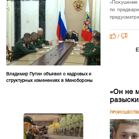
«Покушение 
по предвари
предусматри
/
Е
Владимир Путин объявил о кадровых и
структурных изменениях в Минобороны
«Он не 
разыски
ПРОИСШЕСТВ