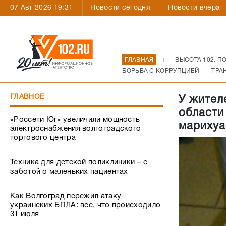
07 Авг 2026 19:31
Новости сегодня
Новости вчера
ГЛАВНАЯ
ВЫСОТА 102. П
БОРЬБА С КОРРУПЦИЕЙ
ТРА
ГЛАВНОЕ
У жител
области
«Россети Юг» увеличили мощность
мариху
электроснабжения волгоградского
торгового центра
Техника для детской поликлиники – с
заботой о маленьких пациентах
Как Волгоград пережил атаку
украинских БПЛА: все, что происходило
31 июля