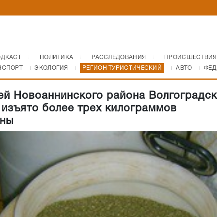
ОДКАСТ
ПОЛИТИКА
РАССЛЕДОВАНИЯ
ПРОИСШЕСТВИЯ
НСПОРТ
ЭКОЛОГИЯ
РЕГИОН ТУРИСТИЧЕСКИЙ
АВТО
ФЕД
ей Новоаннинского района Волгоградс
 изъято более трех килограммов
аны