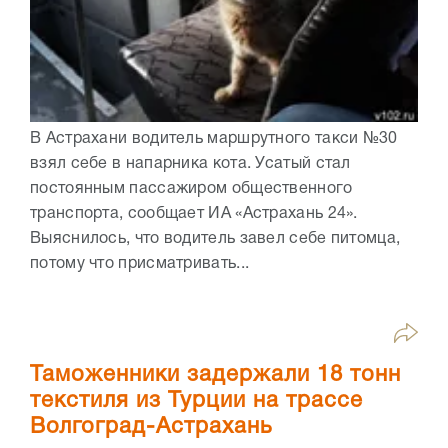
В Астрахани водитель маршрутного такси №30
взял себе в напарника кота. Усатый стал
постоянным пассажиром общественного
транспорта, сообщает ИА «Астрахань 24».
Выяснилось, что водитель завел себе питомца,
потому что присматривать...
Таможенники задержали 18 тонн
текстиля из Турции на трассе
Волгоград-Астрахань