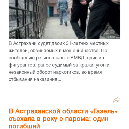
В Астрахани судят двоих 31-летних местных
жителей, обвиняемых в мошенничестве. По
сообщению регионального УМВД, один из
фигурантов, ранее судимый за кражи, угон и
незаконный оборот наркотиков, во время
отбывания наказания...
В Астраханской области «Газель»
съехала в реку с парома: один
погибший