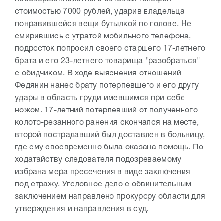
стоимостью 7000 рублей, ударив владельца
понравившейся вещи бутылкой по голове. Не
смирившись с утратой мобильного телефона,
подросток попросил своего старшего 17-летнего
брата и его 23-летнего товарища "разобраться"
с обидчиком. В ходе выяснения отношений
Федянин нанес брату потерпевшего и его другу
удары в область груди имевшимся при себе
ножом. 17-летний потерпевший от полученного
колото-резанного ранения скончался на месте,
второй пострадавший был доставлен в больницу,
где ему своевременно была оказана помощь. По
ходатайству следователя подозреваемому
избрана мера пресечения в виде заключения
под стражу. Уголовное дело с обвинительным
заключением направлено прокурору области для
утверждения и направления в суд.