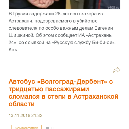
В Грузии задержали 28-летнего хакера из
Астрахани, подозреваемого в убийстве
следователя по особо важным делам Евгении
Шишкиной. Об этом сообщает ИА «Астрахань
24» со ссылкой на «Русскую службу Би-би-си».
Как...
Автобус «Волгоград-Дербент» с
тридцатью пассажирами
сломался в степи в Астраханской
области
13.11.2018
21:32
Комментарии
0