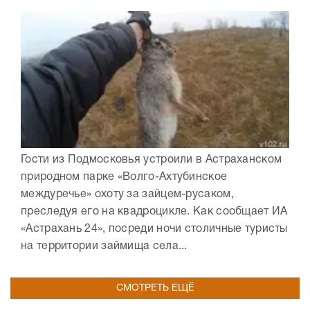
Гости из Подмосковья устроили в Астраханском
природном парке «Волго-Ахтубинское
междуречье» охоту за зайцем-русаком,
преследуя его на квадроцикле. Как сообщает ИА
«Астрахань 24», посреди ночи столичные туристы
на территории займища села...
СМОТРЕТЬ ЕЩЁ