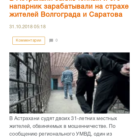
напарник зарабатывали на страхе
жителей Волгограда и Саратова
31.10.2018
05:18
Комментарии
0
В Астрахани судят двоих 31-летних местных
жителей, обвиняемых в мошенничестве. По
сообщению регионального УМВД, один из