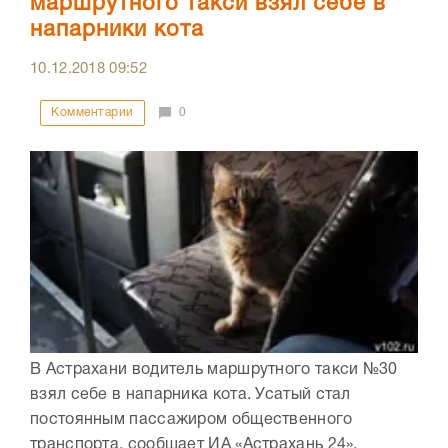
маршрутного такси взял себе в
напарники кота
10.12.2018
09:52
Комментарии
0
В Астрахани водитель маршрутного такси №30
взял себе в напарника кота. Усатый стал
постоянным пассажиром общественного
транспорта, сообщает ИА «Астрахань 24».