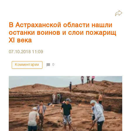
В Астраханской области нашли
останки воинов и слои пожарищ
XI века
07.10.2018
11:09
Комментарии
0