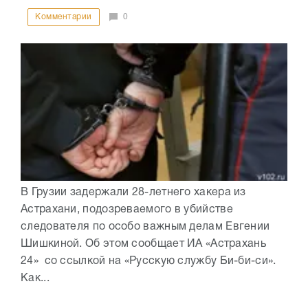
Комментарии
0
В Грузии задержали 28-летнего хакера из
Астрахани, подозреваемого в убийстве
следователя по особо важным делам Евгении
Шишкиной. Об этом сообщает ИА «Астрахань
24» со ссылкой на «Русскую службу Би-би-си».
Как...