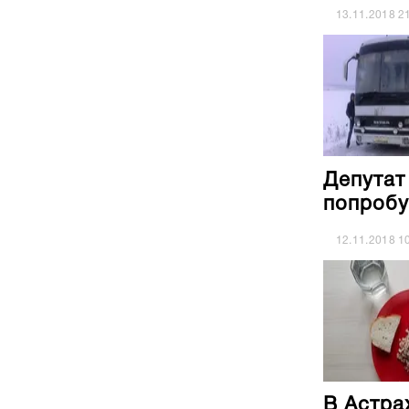
13.11.2018
2
Депутат
попробу
12.11.2018
1
В Астра