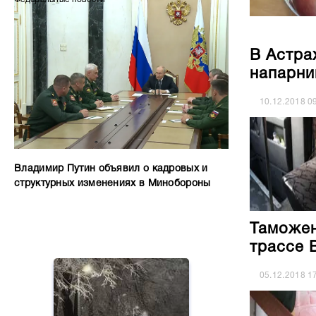
В Астра
напарни
10.12.2018
0
Владимир Путин объявил о кадровых и
структурных изменениях в Минобороны
Таможен
трассе 
05.12.2018
1