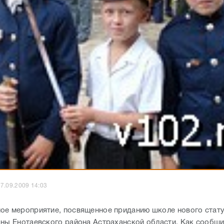
7.09.2009 14:03
ое мероприятие, посвященное приданию школе нового стат
яны Енотаевского района Астраханской области. Как сообщ