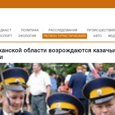
ОДКАСТ
ПОЛИТИКА
РАССЛЕДОВАНИЯ
ПРОИСШЕСТВИЯ
НСПОРТ
ЭКОЛОГИЯ
РЕГИОН ТУРИСТИЧЕСКИЙ
АВТО
ФЕД
ханской области возрождаются казачь
и