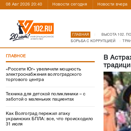
08 Авг 2026 20:40
Новости сегодня
Новости вчера
ГЛАВНАЯ
ВЫСОТА 102. П
БОРЬБА С КОРРУПЦИЕЙ
ТРА
ГЛАВНОЕ
В Астра
традици
«Россети Юг» увеличили мощность
электроснабжения волгоградского
торгового центра
Техника для детской поликлиники – с
заботой о маленьких пациентах
Как Волгоград пережил атаку
украинских БПЛА: все, что происходило
31 июля