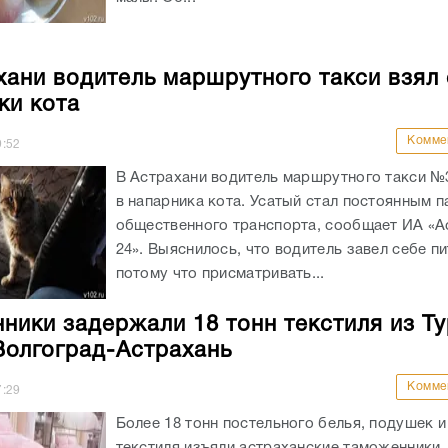
хани водитель маршрутного такси взял 
ки кота
Комме
9:52
В Астрахани водитель маршрутного такси №
в напарника кота. Усатый стал постоянным 
общественного транспорта, сообщает ИА «А
24». Выяснилось, что водитель завел себе п
потому что присматривать...
ники задержали 18 тонн текстиля из Ту
Волгоград-Астрахань
Комме
7:29
Более 18 тонн постельного белья, подушек и