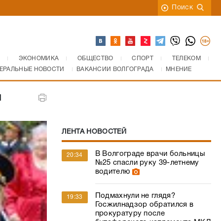
Поиск
ЭКОНОМИКА
ОБЩЕСТВО
СПОРТ
ТЕЛЕКОМ
ЕРАЛЬНЫЕ НОВОСТИ
ВАКАНСИИ ВОЛГОГРАДА
МНЕНИЕ
и
ЛЕНТА НОВОСТЕЙ
В Волгограде врачи больницы
20:34
№25 спасли руку 39-летнему
водителю
Подмахнули не глядя?
19:33
Госжилнадзор обратился в
прокуратуру после