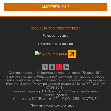
СМОТРЕТЬ ЕЩЁ
2006-2026 ООО "СВЖ"ОСТРОВ"
Реклама на сайте
Системы рекомендаций
Сетевое издание Информационное агентство "Высота 102"
зарегистрировано Федеральной службой по надзору в сфере
связи, информационных технологий и массовых коммуникаций
(Роскомнадзор). Регистрационный номер Эл № ФС77-73619 от
07.09.2018г.
Главный редактор ИА "Высота 102" Соколова Евгения
Александровна
Учредитель ИА "Высота 102" - ООО "СВЖ "ОСТРОВ"
Политика конфиденциальности