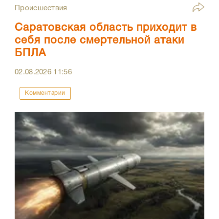
Происшествия
Саратовская область приходит в
себя после смертельной атаки
БПЛА
02.08.2026
11:56
Комментарии