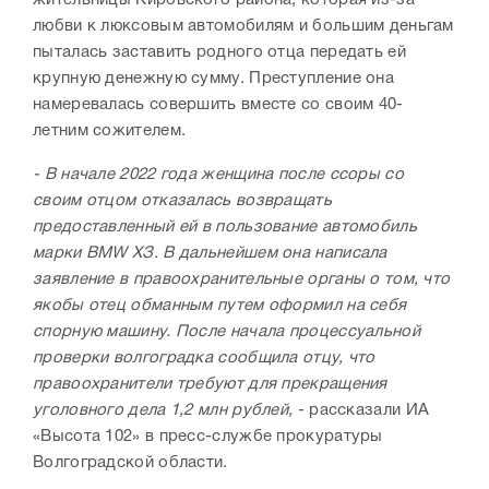
жительницы Кировского района, которая из-за
любви к люксовым автомобилям и большим деньгам
пыталась заставить родного отца передать ей
крупную денежную сумму. Преступление она
намеревалась совершить вместе со своим 40-
летним сожителем.
- В начале 2022 года женщина после ссоры со
своим отцом отказалась возвращать
предоставленный ей в пользование автомобиль
марки BMW ХЗ. В дальнейшем она написала
заявление в правоохранительные органы о том, что
якобы отец обманным путем оформил на себя
спорную машину. После начала процессуальной
проверки волгоградка сообщила отцу, что
правоохранители требуют для прекращения
уголовного дела 1,2 млн рублей,
- рассказали ИА
«Высота 102» в пресс-службе прокуратуры
Волгоградской области.