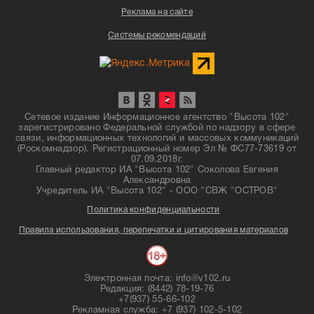
Реклама на сайте
Системы рекомендаций
Сетевое издание Информационное агентство "Высота 102"
зарегистрировано Федеральной службой по надзору в сфере
связи, информационных технологий и массовых коммуникаций
(Роскомнадзор). Регистрационный номер Эл № ФС77-73619 от
07.09.2018г.
Главный редактор ИА "Высота 102" Соколова Евгения
Александровна
Учредитель ИА "Высота 102" - ООО "СВЖ "ОСТРОВ"
Политика конфиденциальности
Правила использования, перепечатки и цитирования материалов
Электронная почта: info@v102.ru
Редакция: (8442) 78-19-76
+7(937) 55-66-102
Рекламная служба: +7 (937) 102-5-102