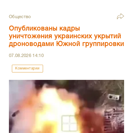
Общество
Опубликованы кадры
уничтожения украинских укрытий
дроноводами Южной группировки
07.08.2026
14:10
Комментарии