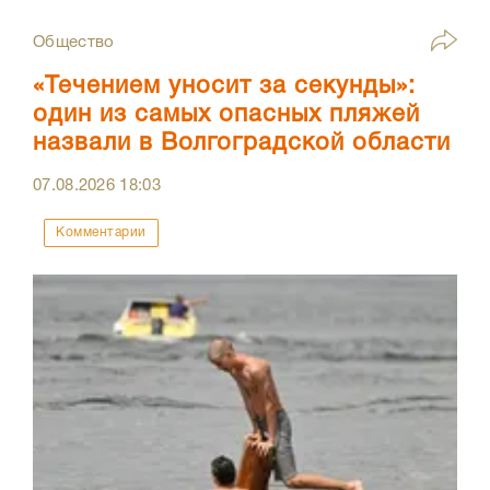
Общество
«Течением уносит за секунды»:
один из самых опасных пляжей
назвали в Волгоградской области
07.08.2026
18:03
Комментарии