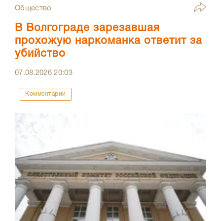
Общество
В Волгограде зарезавшая
прохожую наркоманка ответит за
убийство
07.08.2026
20:03
Комментарии