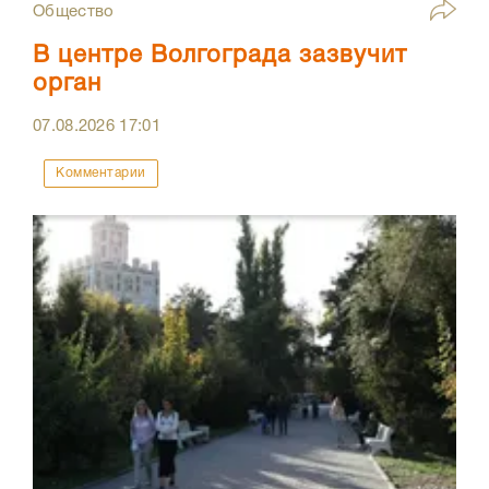
Общество
В центре Волгограда зазвучит
орган
07.08.2026
17:01
Комментарии