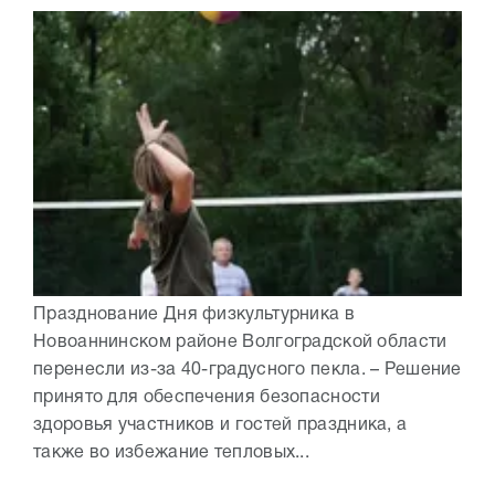
Празднование Дня физкультурника в
Новоаннинском районе Волгоградской области
перенесли из-за 40-градусного пекла. – Решение
принято для обеспечения безопасности
здоровья участников и гостей праздника, а
также во избежание тепловых...