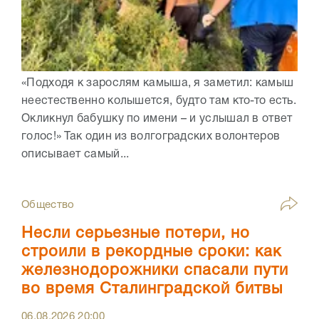
«Подходя к зарослям камыша, я заметил: камыш
неестественно колышется, будто там кто-то есть.
Окликнул бабушку по имени – и услышал в ответ
голос!» Так один из волгоградских волонтеров
описывает самый...
Общество
Несли серьезные потери, но
строили в рекордные сроки: как
железнодорожники спасали пути
во время Сталинградской битвы
06.08.2026
20:00