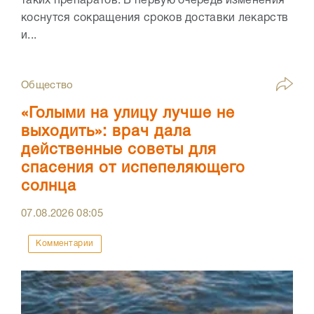
таких препаратов. В первую очередь изменения
коснутся сокращения сроков доставки лекарств
и...
Общество
«Голыми на улицу лучше не
выходить»: врач дала
действенные советы для
спасения от испепеляющего
солнца
07.08.2026
08:05
Комментарии