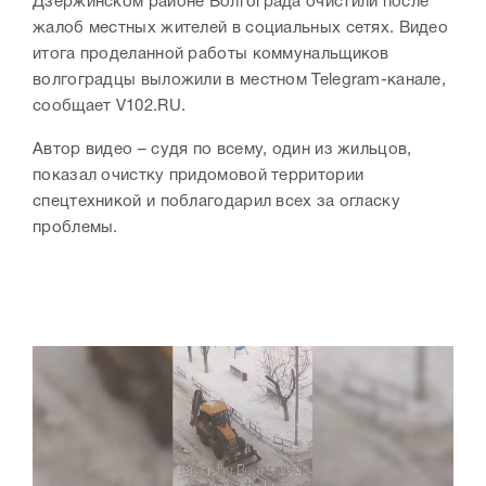
Дзержинском районе Волгограда очистили после
жалоб местных жителей в социальных сетях. Видео
итога проделанной работы коммунальщиков
волгоградцы выложили в местном Telegram-канале,
сообщает V102.RU.
Автор видео – судя по всему, один из жильцов,
показал очистку придомовой территории
спецтехникой и поблагодарил всех за огласку
проблемы.