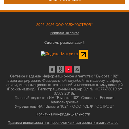
2006-2026 ООО "СВЖ"ОСТРОВ"
Реклама на сайте
Системы рекомендаций
Сетевое издание Информационное агентство "Высота 102"
зарегистрировано Федеральной службой по надзору в сфере
связи, информационных технологий и массовых коммуникаций
(Роскомнадзор). Регистрационный номер Эл № ФС77-73619 от
07.09.2018г.
Главный редактор ИА "Высота 102" Соколова Евгения
Александровна
Учредитель ИА "Высота 102" - ООО "СВЖ "ОСТРОВ"
Политика конфиденциальности
Правила использования, перепечатки и цитирования материалов