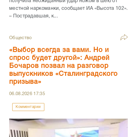
получила неожиданный удар ножом в шею от
местной наркоманки, сообщает ИА «Высота 102».
– Пострадавшая, к...
Общество
«Выбор всегда за вами. Но и
спрос будет другой»: Андрей
Бочаров позвал на разговор
выпускников «Сталинградского
призыва»
06.08.2026
17:35
Комментарии