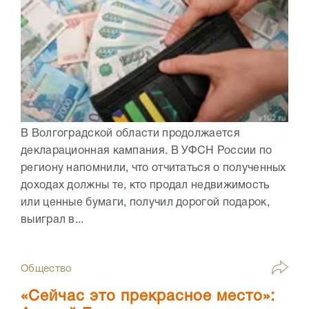
В Волгоградской области продолжается
декларационная кампания. В УФСН России по
региону напомнили, что отчитаться о полученных
доходах должны те, кто продал недвижимость
или ценные бумаги, получил дорогой подарок,
выиграл в...
Общество
«Сейчас это прекрасное место»: