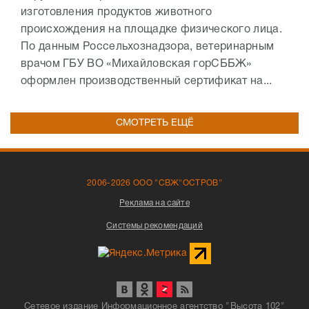
изготовления продуктов животного
происхождения на площадке физического лица.
По данным Россельхознадзора, ветеринарным
врачом ГБУ ВО «Михайловская горСББЖ»
оформлен производственный сертификат на...
СМОТРЕТЬ ЕЩЁ
2006-2026 ООО "СВЖ"ОСТРОВ"
Реклама на сайте
Системы рекомендаций
Сетевое издание Информационное агентство "Высота 102"