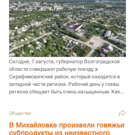
Сегодня, 7 августа, губернатор Волгоградской
области совершает рабочую поезду в
Серафимовичский район, который находится в
западной части региона. Рабочий день у главы
региона обещает быть очень насыщенным. Как...
Общество
В Михайловке произвели говяжьи
субпродукты из неизвестного