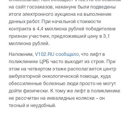
онкобольные. Как сообщает V102.RU со ссылкой
на сайт госзаказов, накануне были подведены
итоги электронного аукциона на выполнение
данных работ. При начальной стоимости
контракта в 4,4 миллиона рублей победителем
признан участник, предложивший цену в 3,1
миллиона рублей.
Напомним,
V102.RU сообщало,
что лифт в
поликлинике ЦРБ часто выходит из строя. При
этом на четвертом этаже располагается центр
амбулаторной онкологической помощи, куда
обессиленные болезнью люди просто не могут
дойти физически. К тому же лифт в поликлинике
не рассчитан на инвалидные коляски – он
тесный и неудобный.