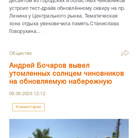
десантом из городских и областных чиновников
устроил тест-драйв обновлённому скверу на пр.
Ленина у Центрального рынка. Тематическая
зона отдыха увековечила память Станислава
Говорухина...
Общество
Андрей Бочаров вывел
утомленных солнцем чиновников
на обновляемую набережную
08.08.2026
12:12
Комментарии