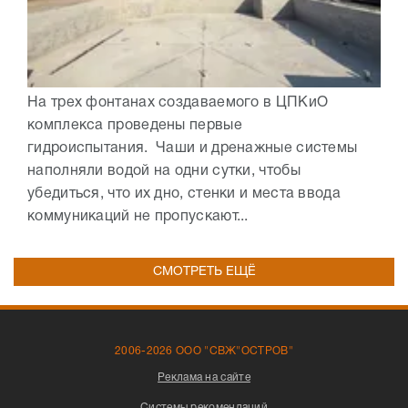
На трех фонтанах создаваемого в ЦПКиО
комплекса проведены первые
гидроиспытания. Чаши и дренажные системы
наполняли водой на одни сутки, чтобы
убедиться, что их дно, стенки и места ввода
коммуникаций не пропускают...
СМОТРЕТЬ ЕЩЁ
2006-2026 ООО "СВЖ"ОСТРОВ"
Реклама на сайте
Системы рекомендаций