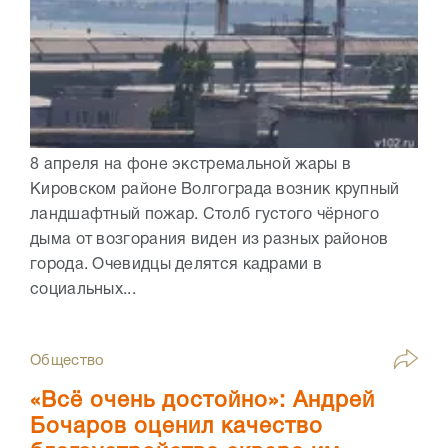
8 апреля на фоне экстремальной жары в
Кировском районе Волгограда возник крупный
ландшафтный пожар. Столб густого чёрного
дыма от возгорания виден из разных районов
города. Очевидцы делятся кадрами в
социальных...
Общество
«Всё очень достойно»: Андрей
Бочаров оценил качество