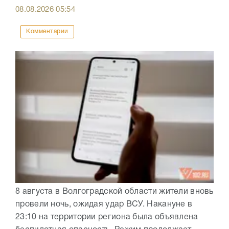
08.08.2026
05:54
Комментарии
8 августа в Волгоградской области жители вновь
провели ночь, ожидая удар ВСУ. Накануне в
23:10 на территории региона была объявлена