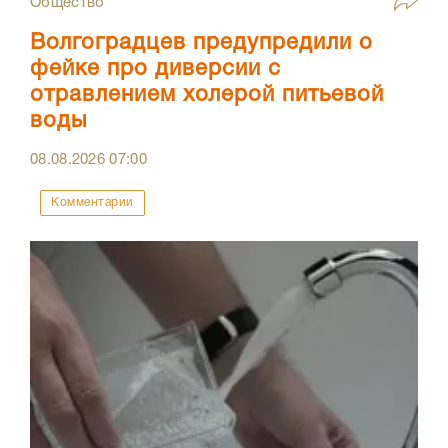
Общество
Волгоградцев предупредили о
фейке про диверсии с
отравлением холерой питьевой
воды
08.08.2026
07:00
Комментарии