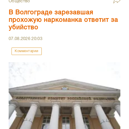
Общество
В Волгограде зарезавшая
прохожую наркоманка ответит за
убийство
07.08.2026
20:03
Комментарии