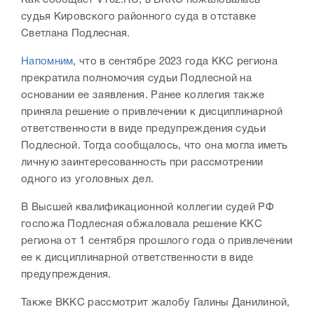
Как сообщает V102.RU, в ВККС пожаловалась
судья Кировского районного суда в отставке
Светлана Подлесная.
Напомним
, что в сентябре 2023 года ККС региона
прекратила полномочия судьи Подлесной на
основании ее заявления. Ранее коллегия также
приняла решение о привлечении к дисциплинарной
ответственности в виде предупреждения судьи
Подлесной. Тогда сообщалось, что она могла иметь
личную заинтересованность при рассмотрении
одного из уголовных дел.
В Высшей квалификационной коллегии судей РФ
госпожа Подлесная обжаловала решение ККС
региона от 1 сентября прошлого года о привлечении
ее к дисциплинарной ответственности в виде
предупреждения.
Также ВККС рассмотрит жалобу Галины Данилиной,