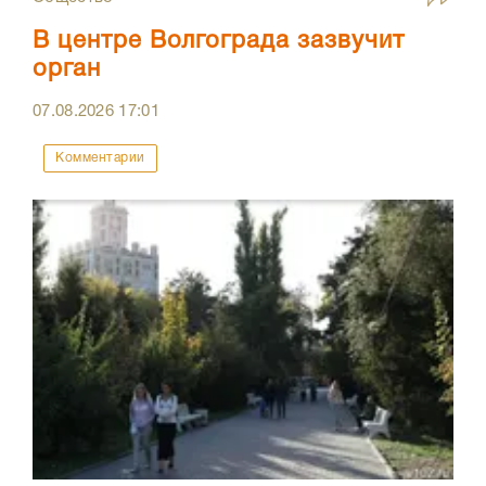
В центре Волгограда зазвучит
орган
07.08.2026
17:01
Комментарии