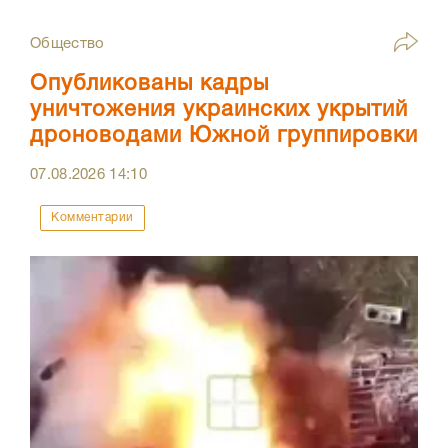
Общество
Опубликованы кадры
уничтожения украинских укрытий
дроноводами Южной группировки
07.08.2026
14:10
Комментарии