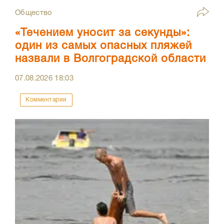
Общество
«Течением уносит за секунды»:
один из самых опасных пляжей
назвали в Волгоградской области
07.08.2026
18:03
Комментарии